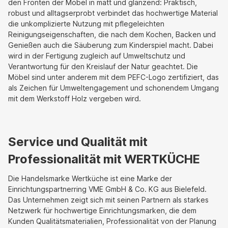
den Fronten der Möbel in matt und glänzend: Praktisch,
robust und alltagserprobt verbindet das hochwertige Material
die unkomplizierte Nutzung mit pflegeleichten
Reinigungseigenschaften, die nach dem Kochen, Backen und
Genießen auch die Säuberung zum Kinderspiel macht. Dabei
wird in der Fertigung zugleich auf Umweltschutz und
Verantwortung für den Kreislauf der Natur geachtet. Die
Möbel sind unter anderem mit dem PEFC-Logo zertifiziert, das
als Zeichen für Umweltengagement und schonendem Umgang
mit dem Werkstoff Holz vergeben wird.
Service und Qualität mit
Professionalität mit WERTKÜCHE
Die Handelsmarke Wertküche ist eine Marke der
Einrichtungspartnerring VME GmbH & Co. KG aus Bielefeld.
Das Unternehmen zeigt sich mit seinen Partnern als starkes
Netzwerk für hochwertige Einrichtungsmarken, die dem
Kunden Qualitätsmaterialien, Professionalität von der Planung