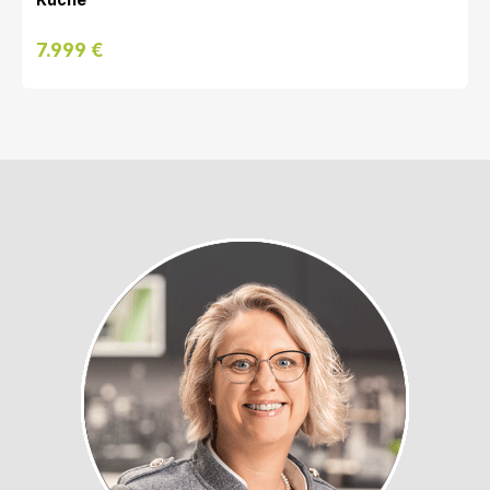
7.999 €