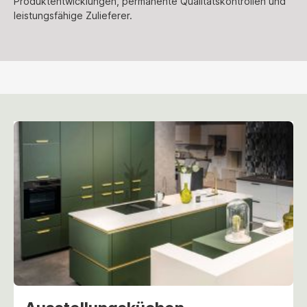
Produktentwicklungen, permanente Qualitätskontrollen und
leistungsfähige Zulieferer.