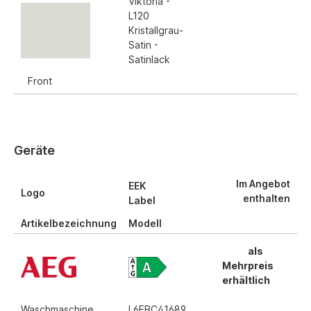
Viktoria -
L120
Kristallgrau-
Satin -
Satinlack
Front
Geräte
Im Angebot
EEK
Logo
enthalten
Label
Artikelbezeichnung
Modell
als
Mehrpreis
erhältlich
Waschmaschine
L6FBC41689