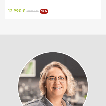
12.990 €
18.999 €
32%