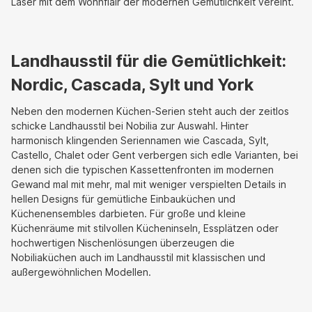
Laser mit dem Wohnflair der modernen Gemütlichkeit vereint.
Landhausstil für die Gemütlichkeit:
Nordic, Cascada, Sylt und York
Neben den modernen Küchen-Serien steht auch der zeitlos
schicke Landhausstil bei Nobilia zur Auswahl. Hinter
harmonisch klingenden Seriennamen wie Cascada, Sylt,
Castello, Chalet oder Gent verbergen sich edle Varianten, bei
denen sich die typischen Kassettenfronten im modernen
Gewand mal mit mehr, mal mit weniger verspielten Details in
hellen Designs für gemütliche Einbauküchen und
Küchenensembles darbieten. Für große und kleine
Küchenräume mit stilvollen Kücheninseln, Essplätzen oder
hochwertigen Nischenlösungen überzeugen die
Nobiliaküchen auch im Landhausstil mit klassischen und
außergewöhnlichen Modellen.