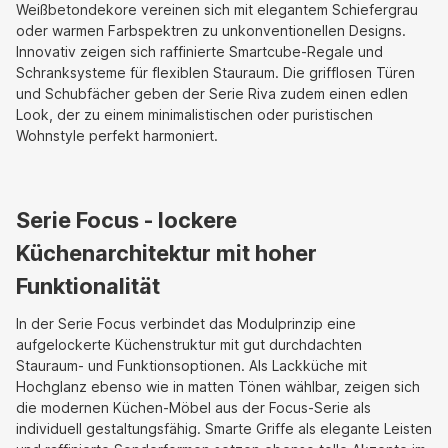
Weißbetondekore vereinen sich mit elegantem Schiefergrau
oder warmen Farbspektren zu unkonventionellen Designs.
Innovativ zeigen sich raffinierte Smartcube-Regale und
Schranksysteme für flexiblen Stauraum. Die grifflosen Türen
und Schubfächer geben der Serie Riva zudem einen edlen
Look, der zu einem minimalistischen oder puristischen
Wohnstyle perfekt harmoniert.
Serie Focus - lockere
Küchenarchitektur mit hoher
Funktionalität
In der Serie Focus verbindet das Modulprinzip eine
aufgelockerte Küchenstruktur mit gut durchdachten
Stauraum- und Funktionsoptionen. Als Lackküche mit
Hochglanz ebenso wie in matten Tönen wählbar, zeigen sich
die modernen Küchen-Möbel aus der Focus-Serie als
individuell gestaltungsfähig. Smarte Griffe als elegante Leisten