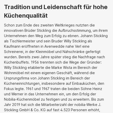
Tradition und Leidenschaft für hohe
Küchenqualität
Schon zum Ende des zweiten Weltkrieges nutzten die
innovativen Brüder Stickling die Aufbruchsstimmung, um ihrem
Unternehmen den Weg zum Erfolg zu ebnen. Johann Stickling
als Tischlermeister und sein Bruder Willy Stickling als
Kaufmann eröffneten in Avenwedde nahe Verl eine
Schreinerei, in der Kleinmöbel und Nähschränke gefertigt
wurden. Bereits zwei Jahre später stieg die Nachfrage nach
Küchenbuffets. 1956 trennten sich die Wege der Gründer:
Willy Stickling etablierte die Marke Wista im Bereich der
Wohnmöbel mit einem eigenen Geschäft, während die
Ursprungsfirma von Johann Stickling im Bereich der
Kücheneinrichtungen, insbesondere auf Einbauküchen, den
Fokus legte. 1961 und 1967 traten die beiden Söhne Heinz
und Werner in das Unternehmen ein, um den Erfolg der
Nobilia-Küchenmöbel zu festigen und zu erweitern. Bis zum
Jahr 2019 hat sich die Mitarbeiterzahl der nobilia-Werke J.
Stickling GmbH & Co. KG auf fast 4.523 Personen erhöht,