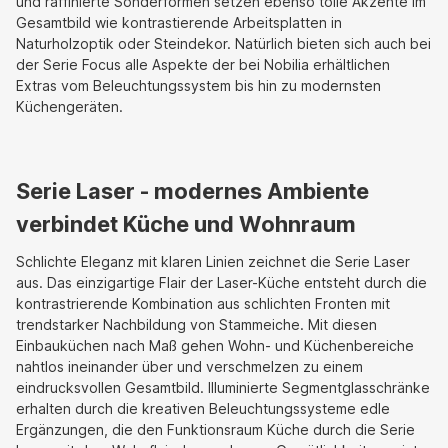
und raffinierte Sonderformen setzen ebenso tolle Akzente im
Gesamtbild wie kontrastierende Arbeitsplatten in
Naturholzoptik oder Steindekor. Natürlich bieten sich auch bei
der Serie Focus alle Aspekte der bei Nobilia erhältlichen
Extras vom Beleuchtungssystem bis hin zu modernsten
Küchengeräten.
Serie Laser - modernes Ambiente
verbindet Küche und Wohnraum
Schlichte Eleganz mit klaren Linien zeichnet die Serie Laser
aus. Das einzigartige Flair der Laser-Küche entsteht durch die
kontrastrierende Kombination aus schlichten Fronten mit
trendstarker Nachbildung von Stammeiche. Mit diesen
Einbauküchen nach Maß gehen Wohn- und Küchenbereiche
nahtlos ineinander über und verschmelzen zu einem
eindrucksvollen Gesamtbild. Illuminierte Segmentglasschränke
erhalten durch die kreativen Beleuchtungssysteme edle
Ergänzungen, die den Funktionsraum Küche durch die Serie