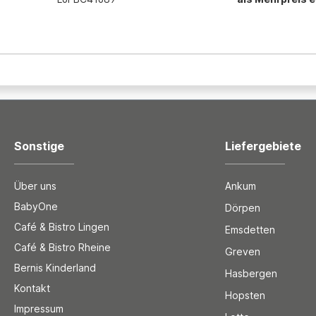
Sonstige
Liefergebiete
Über uns
Ankum
BabyOne
Dörpen
Café & Bistro Lingen
Emsdetten
Café & Bistro Rheine
Greven
Bernis Kinderland
Hasbergen
Kontakt
Hopsten
Impressum