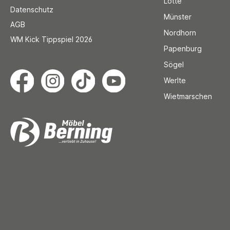
Lotte
Datenschutz
Münster
AGB
Nordhorn
WM Kick Tippspiel 2026
Papenburg
Sögel
Werlte
Wietmarschen