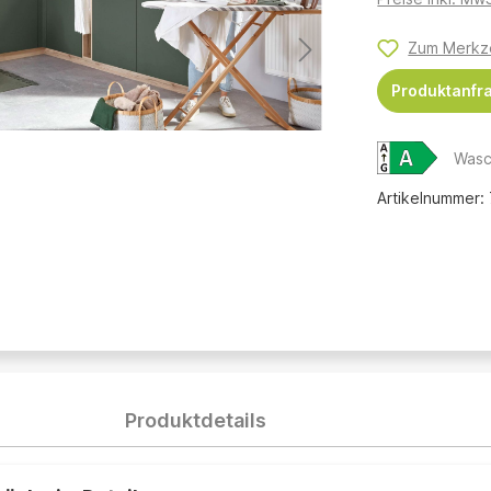
Zum Merkze
Produktanfr
Wasc
Artikelnummer:
Produktdetails