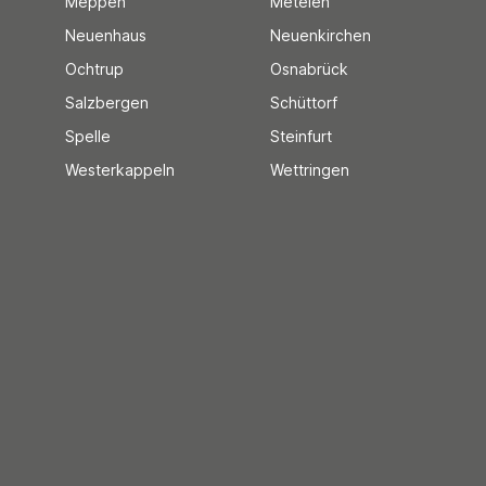
Meppen
Metelen
Neuenhaus
Neuenkirchen
Ochtrup
Osnabrück
Salzbergen
Schüttorf
Spelle
Steinfurt
Westerkappeln
Wettringen