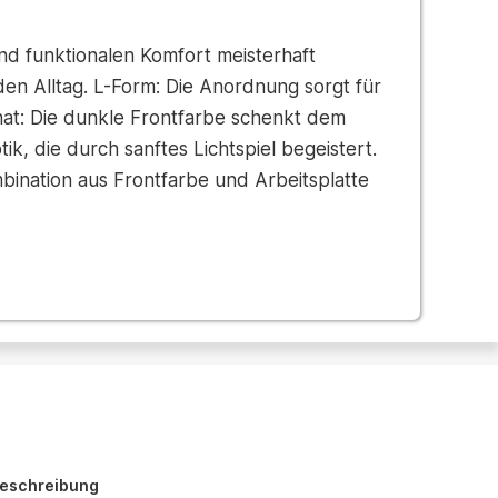
nd funktionalen Komfort meisterhaft
en Alltag. L-Form: Die Anordnung sorgt für
nat: Die dunkle Frontfarbe schenkt dem
, die durch sanftes Lichtspiel begeistert.
mbination aus Frontfarbe und Arbeitsplatte
eschreibung