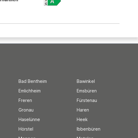
Bad Bentheim
Bawinkel
Emlichheim
Emsbüren
Freren
Fürstenau
Gronau
Haren
Haselünne
Heek
Hörstel
Ibbenbüren