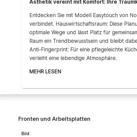
Ästhetik vereint mit Komfort: Ihre Traum
Entdecken Sie mit Modell Easytouch von Nob
verbindet. Hauswirtschaftsraum: Diese Plan
optimale Wege und lässt Platz für gemeinsa
Raum ein Trendbewusstsein und bleibt dabei 
Anti-Fingerprint: Für eine pflegeleichte Küc
verleiht eine lebendige Atmosphäre.
MEHR LESEN
Fronten und Arbeitsplatten
Bild