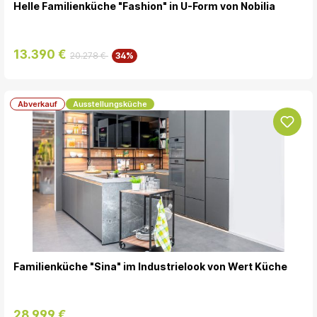
Helle Familienküche "Fashion" in U-Form von Nobilia
13.390 €
20.278 €
34%
Abverkauf
Ausstellungsküche
Familienküche "Sina" im Industrielook von Wert Küche
28.999 €