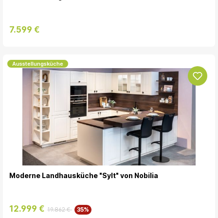
7.599 €
Ausstellungsküche
Moderne Landhausküche "Sylt" von Nobilia
12.999 €
19.862 €
35%