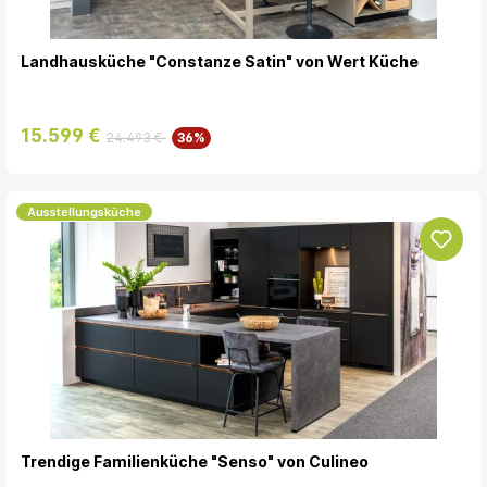
Landhausküche "Constanze Satin" von Wert Küche
15.599 €
24.493 €
36%
Ausstellungsküche
Trendige Familienküche "Senso" von Culineo