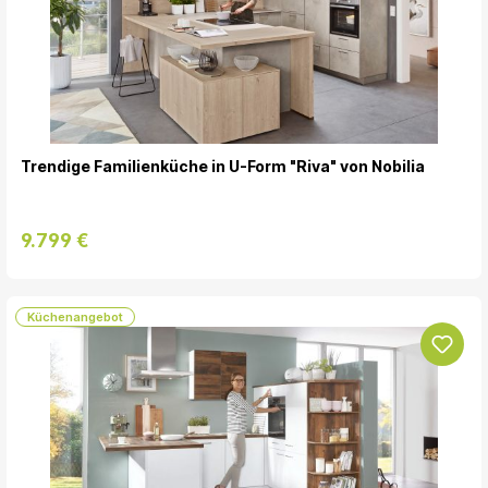
Trendige Familienküche in U-Form "Riva" von Nobilia
9.799 €
Küchenangebot