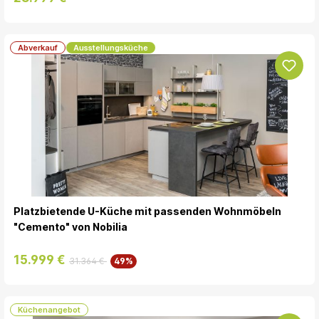
Abverkauf
Ausstellungsküche
Platzbietende U-Küche mit passenden Wohnmöbeln
"Cemento" von Nobilia
15.999 €
31.364 €
49%
Küchenangebot