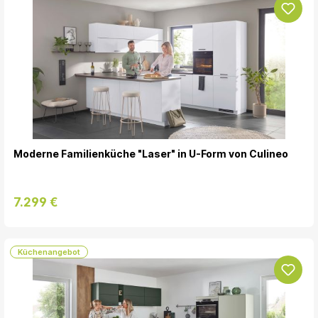
Moderne Familienküche "Laser" in U-Form von Culineo
7.299 €
Küchenangebot