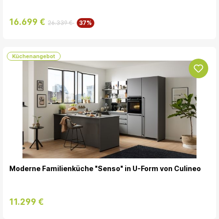
16.699 €
26.339 €
37%
Küchenangebot
Moderne Familienküche "Senso" in U-Form von Culineo
11.299 €