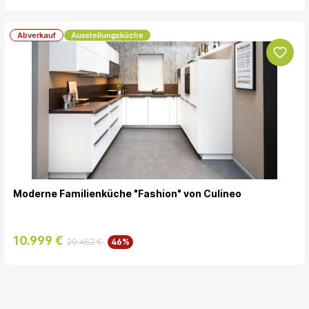
Abverkauf
Ausstellungsküche
Moderne Familienküche "Fashion" von Culineo
10.999 €
20.452 €
46%