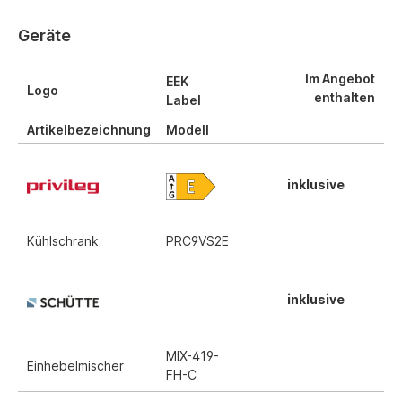
Geräte
Im Angebot
EEK
Logo
enthalten
Label
Artikelbezeichnung
Modell
inklusive
Kühlschrank
PRC9VS2E
inklusive
MIX-419-
Einhebelmischer
FH-C