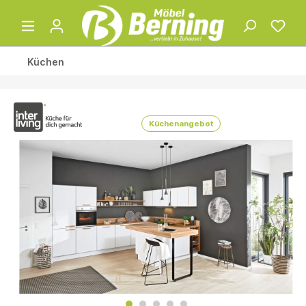
Küchen
Küchenangebot