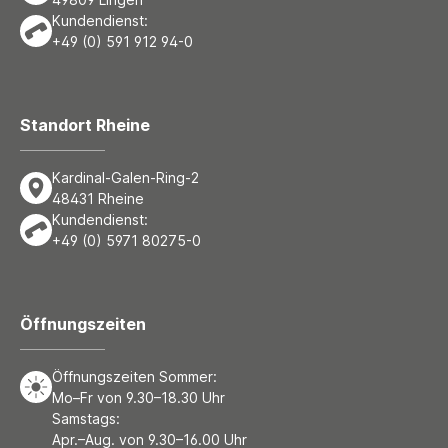
Kundendienst:
+49 (0) 591 912 94-0
Standort Rheine
Kardinal-Galen-Ring-2
48431 Rheine
Kundendienst:
+49 (0) 5971 80275-0
Öffnungszeiten
Öffnungszeiten Sommer:
Mo–Fr von 9.30–18.30 Uhr
Samstags:
Apr.–Aug. von 9.30–16.00 Uhr