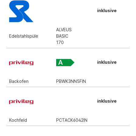
inklusive
ALVEUS
Edelstahlspüle
BASIC
170
inklusive
Backofen
PBWK3NN5FIN
inklusive
Kochfeld
PCTACK6042IN