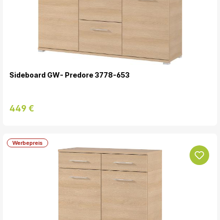
Sideboard GW- Predore 3778-653
449 €
Werbepreis