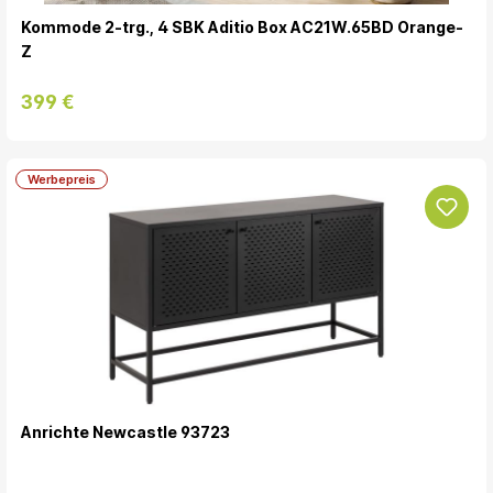
Kommode 2-trg., 4 SBK Aditio Box AC21W.65BD Orange-
Z
399 €
Werbepreis
Anrichte Newcastle 93723