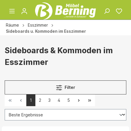
Räume
Esszimmer
Sideboards u. Kommoden im Esszimmer
Sideboards & Kommoden im
Esszimmer
Filter
1
2
3
4
5