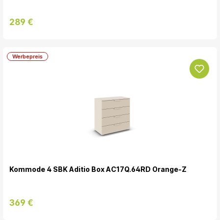
289 €
Werbepreis
Kommode 4 SBK Aditio Box AC17Q.64RD Orange-Z
369 €