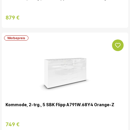
879 €
Werbepreis
Kommode, 2-trg., 5 SBK Flipp A791W.68Y4 Orange-Z
749 €