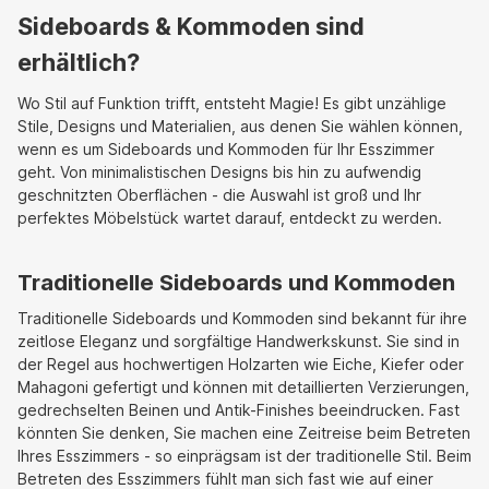
Sideboards & Kommoden sind
erhältlich?
Wo Stil auf Funktion trifft, entsteht Magie! Es gibt unzählige
Stile, Designs und Materialien, aus denen Sie wählen können,
wenn es um Sideboards und Kommoden für Ihr Esszimmer
geht. Von minimalistischen Designs bis hin zu aufwendig
geschnitzten Oberflächen - die Auswahl ist groß und Ihr
perfektes Möbelstück wartet darauf, entdeckt zu werden.
Traditionelle Sideboards und Kommoden
Traditionelle Sideboards und Kommoden sind bekannt für ihre
zeitlose Eleganz und sorgfältige Handwerkskunst. Sie sind in
der Regel aus hochwertigen Holzarten wie Eiche, Kiefer oder
Mahagoni gefertigt und können mit detaillierten Verzierungen,
gedrechselten Beinen und Antik-Finishes beeindrucken. Fast
könnten Sie denken, Sie machen eine Zeitreise beim Betreten
Ihres Esszimmers - so einprägsam ist der traditionelle Stil. Beim
Betreten des Esszimmers fühlt man sich fast wie auf einer