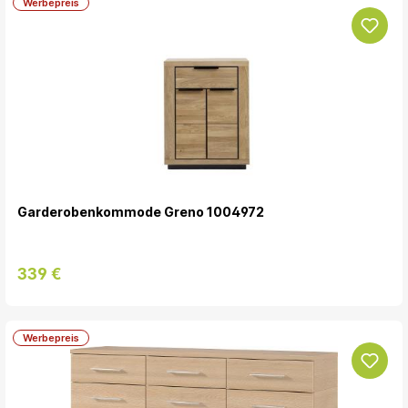
Werbepreis
Garderobenkommode Greno 1004972
339 €
Werbepreis