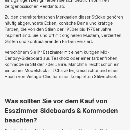
einzigartigen Design heben sie sich deutlich von ihren
zeitgenössischen Pendants ab.
Zu den charakteristischen Merkmalen dieser Stücke gehören
häufig abgerundete Ecken, konische Beine und kräftige
Farben, die von den Stilen der 1950er bis 1970er Jahre
inspiriert sind. Sie sind oft mit originellen Mustern, verzierten
Griffen und kontrastierenden Farben verziert.
Verschönern Sie Ihr Esszimmer mit einem kultigen Mid-
Century-Sideboard aus Teakholz oder einer farbenfrohen
Kommode im Stil der 70er Jahre. Manchmal reicht schon ein
einfaches Möbelstück mit Charakter, Geschichte und einem
Hauch von Vintage-Chic für einen kompletten Stilwechsel.
Was sollten Sie vor dem Kauf von
Esszimmer Sideboards & Kommoden
beachten?