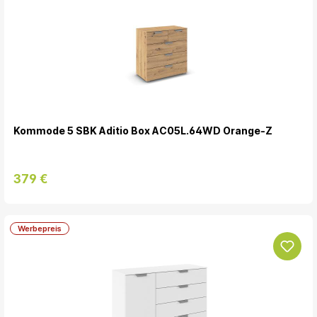
Kommode 5 SBK Aditio Box AC05L.64WD Orange-Z
379 €
Werbepreis