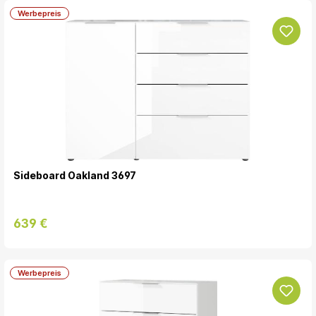
Werbepreis
Sideboard Oakland 3697
639 €
Werbepreis