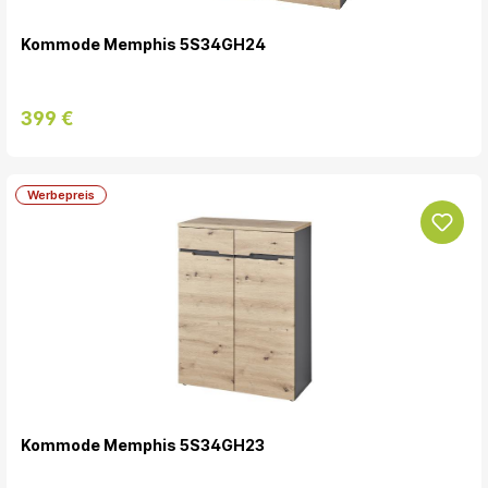
Kommode Memphis 5S34GH24
399 €
Werbepreis
Kommode Memphis 5S34GH23