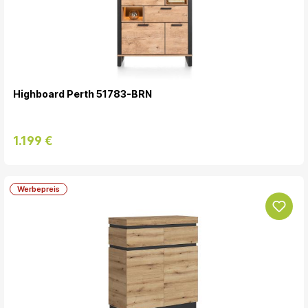
Highboard Perth 51783-BRN
1.199 €
Werbepreis