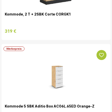
Kommode, 2 T + 2SBK Corte CORGK1
319 €
Werbepreis
Kommode 5 SBK Aditio Box AC06L.65ED Orange-Z