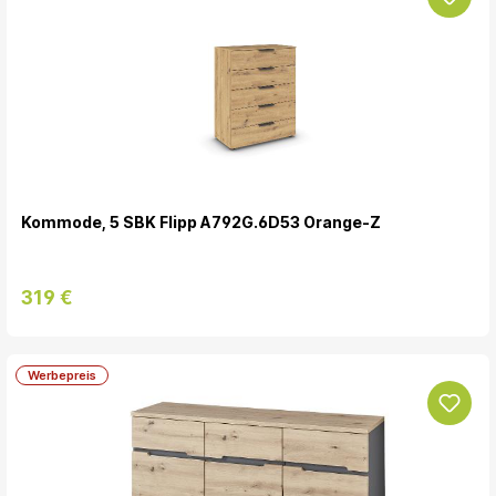
Kommode, 5 SBK Flipp A792G.6D53 Orange-Z
319 €
Werbepreis