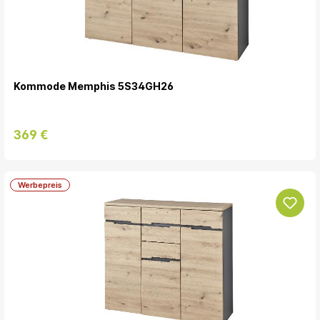
Kommode Memphis 5S34GH26
369 €
Werbepreis