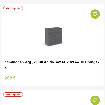
Werbepreis
Kommode 2-trg., 2 SBK Aditio Box AC23W.64UD Orange-
Z
289 €
Werbepreis