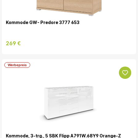
Kommode GW- Predore 3777 653
269 €
Werbepreis
Kommode, 3-trg., 5 SBK Flipp A791W.68Y9 Orange-Z