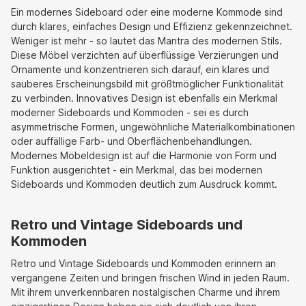
Ein modernes Sideboard oder eine moderne Kommode sind
durch klares, einfaches Design und Effizienz gekennzeichnet.
Weniger ist mehr - so lautet das Mantra des modernen Stils.
Diese Möbel verzichten auf überflüssige Verzierungen und
Ornamente und konzentrieren sich darauf, ein klares und
sauberes Erscheinungsbild mit größtmöglicher Funktionalität
zu verbinden. Innovatives Design ist ebenfalls ein Merkmal
moderner Sideboards und Kommoden - sei es durch
asymmetrische Formen, ungewöhnliche Materialkombinationen
oder auffällige Farb- und Oberflächenbehandlungen.
Modernes Möbeldesign ist auf die Harmonie von Form und
Funktion ausgerichtet - ein Merkmal, das bei modernen
Sideboards und Kommoden deutlich zum Ausdruck kommt.
Retro und Vintage Sideboards und
Kommoden
Retro und Vintage Sideboards und Kommoden erinnern an
vergangene Zeiten und bringen frischen Wind in jeden Raum.
Mit ihrem unverkennbaren nostalgischen Charme und ihrem