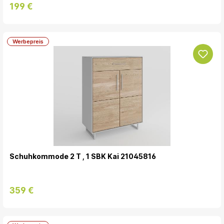
199 €
Werbepreis
Schuhkommode 2 T , 1 SBK Kai 21045816
359 €