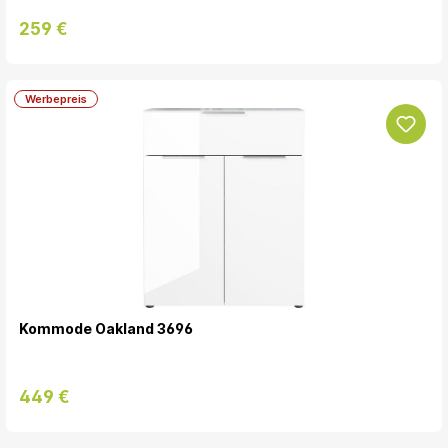
259 €
Werbepreis
Kommode Oakland 3696
449 €