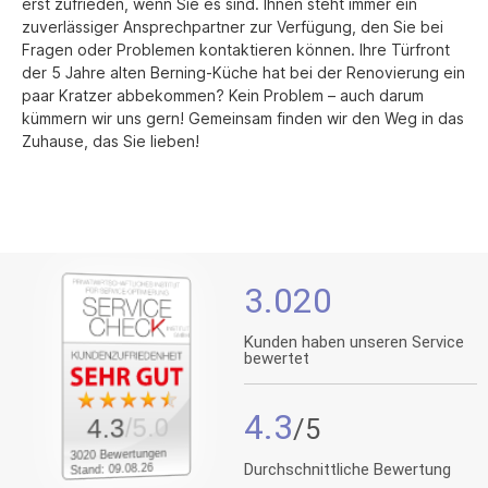
erst zufrieden, wenn Sie es sind. Ihnen steht immer ein
zuverlässiger Ansprechpartner zur Verfügung, den Sie bei
Fragen oder Problemen kontaktieren können. Ihre Türfront
der 5 Jahre alten Berning-Küche hat bei der Renovierung ein
paar Kratzer abbekommen? Kein Problem – auch darum
kümmern wir uns gern! Gemeinsam finden wir den Weg in das
Zuhause, das Sie lieben!
3.020
Kunden haben unseren Service
bewertet
4.3
/5.0
4.3
3020 Bewertungen
Durchschnittliche Bewertung
Stand: 09.08.26