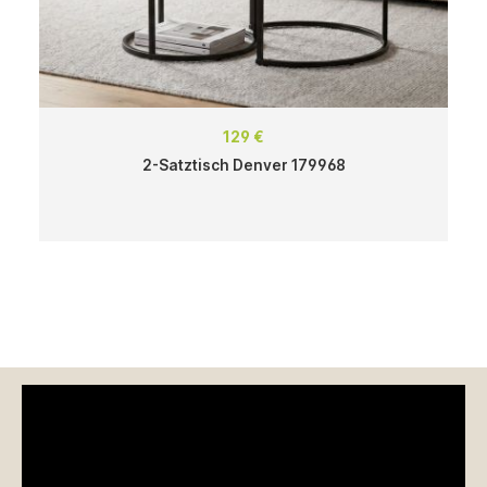
129 €
2-Satztisch Denver 179968