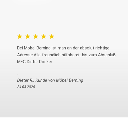
Freundliche kompetente B
Lieferservice,
Anonymer Kunde, Kunde v
03.04.2026