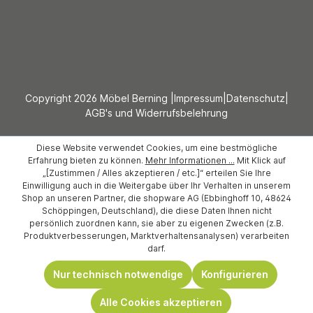
Copyright 2026 Möbel Berning |
Impressum
|
Datenschutz
|
AGB's und Widerrufsbelehrung
Diese Website verwendet Cookies, um eine bestmögliche
Erfahrung bieten zu können.
Mehr Informationen ...
Mit Klick auf
„[Zustimmen / Alles akzeptieren / etc.]“ erteilen Sie Ihre
Einwilligung auch in die Weitergabe über Ihr Verhalten in unserem
Shop an unseren Partner, die shopware AG (Ebbinghoff 10, 48624
Schöppingen, Deutschland), die diese Daten Ihnen nicht
persönlich zuordnen kann, sie aber zu eigenen Zwecken (z.B.
Produktverbesserungen, Marktverhaltensanalysen) verarbeiten
darf.
Nur technisch notwendige
Konfigurieren
Alle Cookies akzeptieren