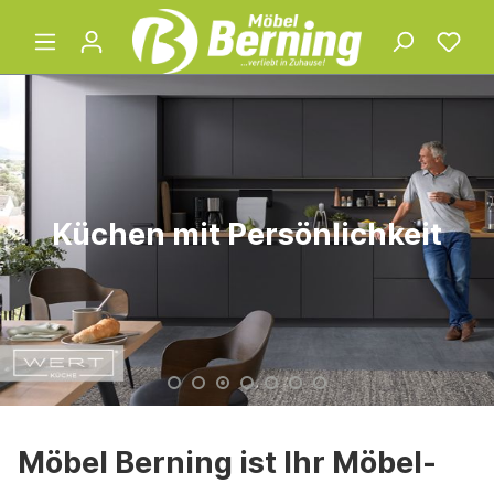
Küchen mit Persönlichkeit
Möbel Berning ist Ihr Möbel-