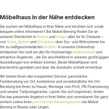
Möbelhaus in der Nähe entdecken
Sie suchen ein Möbelhaus in Ihrer Nähe und möchten sich vorab
bequem online informieren? Bei Möbel Berning finden Sie an
unseren Standorten in
Rheine
und
Lingen
alles für Ihr Zuhause –
von
Sofas
,
Betten
und
Schränken
über Ess- und Wohnzimmer bis
hin zu maßgeschneiderten
Küchen
. In unserem Onlineshop
entdecken Sie rund um die Uhr hochwertige
Markenmöbel
und
attraktive Angebote , die Sie anschließend in unseren großzügigen
Ausstellungen live erleben können. Beide Möbelhäuser sind
barrierefrei gestaltet und über die Autobahn schnell erreichbar.
Wir bieten Ihnen den kompletten Service: persönliche
Fachberatung vor Ort, kostenlose und unverbindliche Vor-Ort-
Beratung bei Ihnen zu Hause, Montage vom Profi, 0%-Finanzierung
und unsere Tiefpreisgarantie. Lassen Sie sich inspirieren, finden
Sie das passende Angebot in Ihrer Nähe und vereinbaren Sie ganz
einfach online Ihren
persönlichen Beratungstermin
bei Möbel
Berning in Rheine oder Lingen.