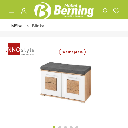
Möbel
Bänke
Werbepreis