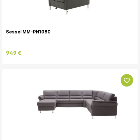
Sessel MM-PN1080
949 €