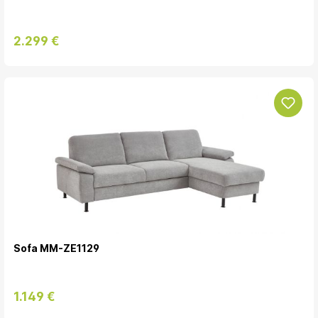
2.299 €
Sofa MM-ZE1129
1.149 €