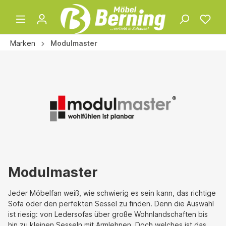
Marken
Modulmaster
Modulmaster
Jeder Möbelfan weiß, wie schwierig es sein kann, das richtige
Sofa oder den perfekten Sessel zu finden. Denn die Auswahl
ist riesig: von Ledersofas über große Wohnlandschaften bis
hin zu kleinen Sesseln mit Armlehnen. Doch welches ist das