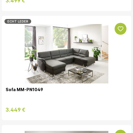
3.499 €
ECHT LEDER
Sofa MM-PN1049
3.449 €