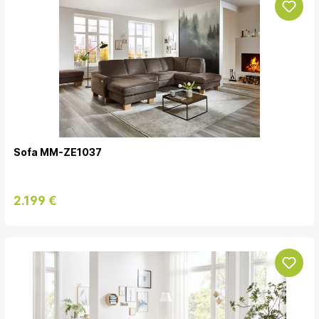
Sofa MM-ZE1037
2.199 €