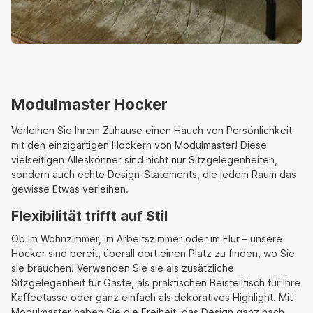
Modulmaster Hocker
Verleihen Sie Ihrem Zuhause einen Hauch von Persönlichkeit
mit den einzigartigen Hockern von Modulmaster! Diese
vielseitigen Alleskönner sind nicht nur Sitzgelegenheiten,
sondern auch echte Design-Statements, die jedem Raum das
gewisse Etwas verleihen.
Flexibilität trifft auf Stil
Ob im Wohnzimmer, im Arbeitszimmer oder im Flur – unsere
Hocker sind bereit, überall dort einen Platz zu finden, wo Sie
sie brauchen! Verwenden Sie sie als zusätzliche
Sitzgelegenheit für Gäste, als praktischen Beistelltisch für Ihre
Kaffeetasse oder ganz einfach als dekoratives Highlight. Mit
Modulmaster haben Sie die Freiheit, das Design ganz nach