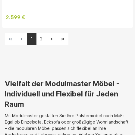
2.599 €
1
2
Vielfalt der Modulmaster Möbel -
Individuell und Flexibel für Jeden
Raum
Mit Modulmaster gestalten Sie Ihre Polstermöbel nach Maß:
Egal ob Einzelsofa, Ecksofa oder großzügige Wohnlandschaft
– die modularen Möbel passen sich flexibel an Ihre
Bedürfnisse und Lebenssituation an. Erleben Sie innovative