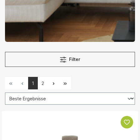
Filter
1
2