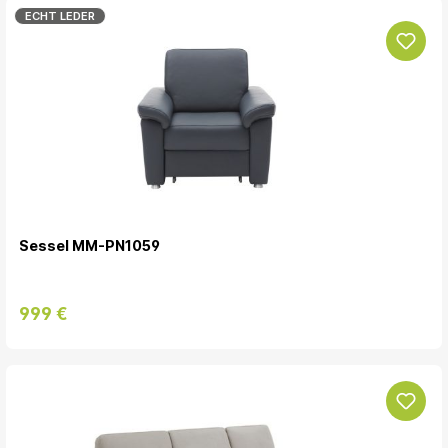
ECHT LEDER
Sessel MM-PN1059
999 €