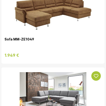
Sofa MM-ZE1049
1.949 €