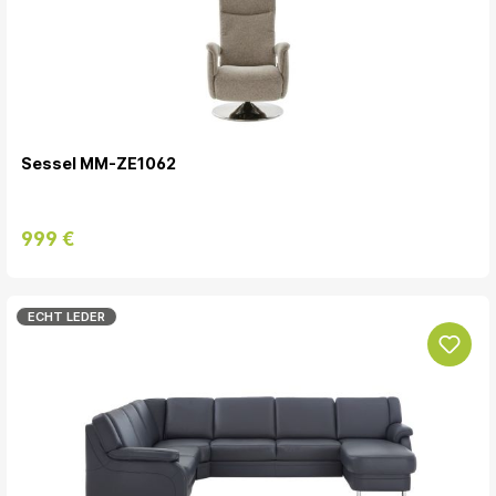
Sessel MM-ZE1062
999 €
ECHT LEDER