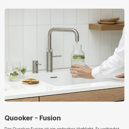
Quooker - Fusion
Der Quooker Fusion ist ein optisches Highlight. Er verbindet