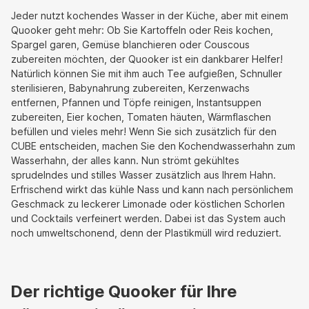
Jeder nutzt kochendes Wasser in der Küche, aber mit einem
Quooker geht mehr: Ob Sie Kartoffeln oder Reis kochen,
Spargel garen, Gemüse blanchieren oder Couscous
zubereiten möchten, der Quooker ist ein dankbarer Helfer!
Natürlich können Sie mit ihm auch Tee aufgießen, Schnuller
sterilisieren, Babynahrung zubereiten, Kerzenwachs
entfernen, Pfannen und Töpfe reinigen, Instantsuppen
zubereiten, Eier kochen, Tomaten häuten, Wärmflaschen
befüllen und vieles mehr! Wenn Sie sich zusätzlich für den
CUBE entscheiden, machen Sie den Kochendwasserhahn zum
Wasserhahn, der alles kann. Nun strömt gekühltes
sprudelndes und stilles Wasser zusätzlich aus Ihrem Hahn.
Erfrischend wirkt das kühle Nass und kann nach persönlichem
Geschmack zu leckerer Limonade oder köstlichen Schorlen
und Cocktails verfeinert werden. Dabei ist das System auch
noch umweltschonend, denn der Plastikmüll wird reduziert.
Der richtige Quooker für Ihre