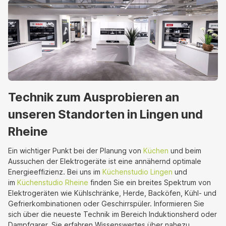
Technik zum Ausprobieren an
unseren Standorten in Lingen und
Rheine
Ein wichtiger Punkt bei der Planung von
Küchen
und beim
Aussuchen der Elektrogeräte ist eine annähernd optimale
Energieeffizienz. Bei uns im
Küchenstudio Lingen
und
im
Küchenstudio Rheine
finden Sie ein breites Spektrum von
Elektrogeräten wie Kühlschränke, Herde, Backöfen, Kühl- und
Gefrierkombinationen oder Geschirrspüler. Informieren Sie
sich über die neueste Technik im Bereich Induktionsherd oder
Dampfgarer. Sie erfahren Wissenswertes über nahezu