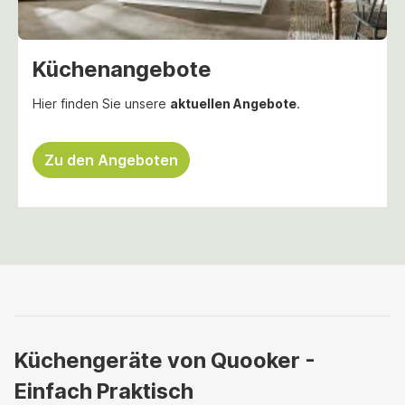
Küchenangebote
Hier finden Sie unsere
aktuellen Angebote
.
Zu den Angeboten
Küchengeräte von Quooker -
Einfach Praktisch