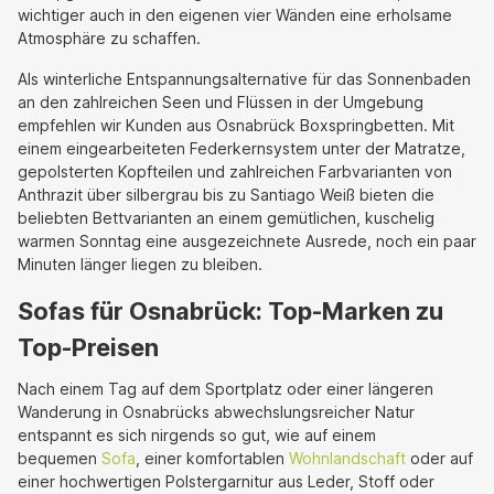
wichtiger auch in den eigenen vier Wänden eine erholsame
Atmosphäre zu schaffen.
Als winterliche Entspannungsalternative für das Sonnenbaden
an den zahlreichen Seen und Flüssen in der Umgebung
empfehlen wir Kunden aus Osnabrück Boxspringbetten. Mit
einem eingearbeiteten Federkernsystem unter der Matratze,
gepolsterten Kopfteilen und zahlreichen Farbvarianten von
Anthrazit über silbergrau bis zu Santiago Weiß bieten die
beliebten Bettvarianten an einem gemütlichen, kuschelig
warmen Sonntag eine ausgezeichnete Ausrede, noch ein paar
Minuten länger liegen zu bleiben.
Sofas für Osnabrück: Top-Marken zu
Top-Preisen
Nach einem Tag auf dem Sportplatz oder einer längeren
Wanderung in Osnabrücks abwechslungsreicher Natur
entspannt es sich nirgends so gut, wie auf einem
bequemen
Sofa
, einer komfortablen
Wohnlandschaft
oder auf
einer hochwertigen Polstergarnitur aus Leder, Stoff oder