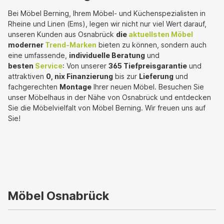
Bei Möbel Berning, Ihrem Möbel- und Küchenspezialisten in
Rheine und Linen (Ems), legen wir nicht nur viel Wert darauf,
unseren Kunden aus Osnabrück
die
aktuellsten Möbel
moderner
Trend-Marken
bieten zu können, sondern auch
eine umfassende,
individuelle Beratung
und
besten
Service
: Von unserer
365 Tiefpreisgarantie
und
attraktiven
0, nix Finanzierung
bis zur
Lieferung
und
fachgerechten
Montage
Ihrer neuen Möbel. Besuchen Sie
unser Möbelhaus in der Nähe von Osnabrück und entdecken
Sie die Möbelvielfalt von Möbel Berning. Wir freuen uns auf
Sie!
Möbel Osnabrück