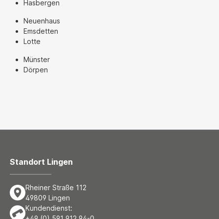
Hasbergen
Neuenhaus
Emsdetten
Lotte
Münster
Dörpen
Standort Lingen
Rheiner Straße 112
49809 Lingen
Kundendienst:
+49 (0) 591 912 94-0