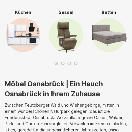
Küchen
Sessel
Betten
Möbel Osnabrück | Ein Hauch
Osnabrück in Ihrem Zuhause
Zwischen Teutoburger Wald und Wiehengebirge, mitten in
einem wunderschönen Naturpark gelegen: das ist die
Friedensstadt Osnabrück! Wo zahllose grüne Oasen, Wälder,
Parks und Gärten zum sorglosen Verweilen im Freien einladen,
ist es, gerade für die ungemütlicheren Jahreszeiten, umso