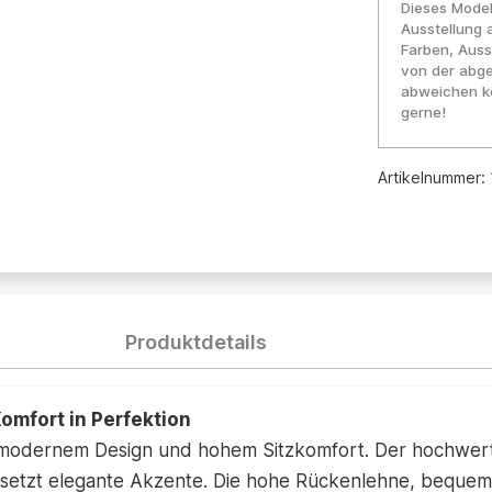
Dieses Model
Ausstellung 
Farben, Auss
von der abge
abweichen kö
gerne!
Artikelnummer:
Produktdetails
mfort in Perfektion
odernem Design und hohem Sitzkomfort. Der hochwertig
 setzt elegante Akzente. Die hohe Rückenlehne, bequ