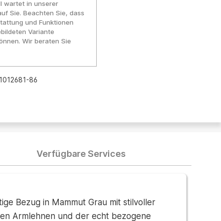
l wartet in unserer
auf Sie. Beachten Sie, dass
tattung und Funktionen
bildeten Variante
nnen. Wir beraten Sie
1012681-86
Verfügbare Services
e Bezug in Mammut Grau mit stilvoller
emen Armlehnen und der echt bezogene