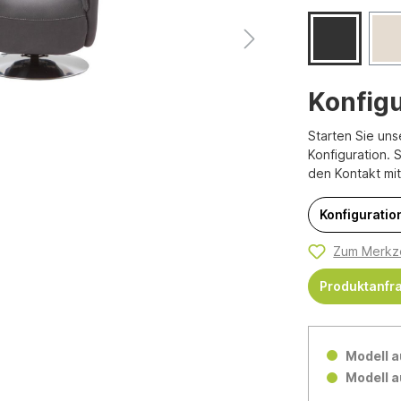
Konfigu
Starten Sie uns
Konfiguration. 
den Kontakt mi
Konfiguration
Zum Merkze
Produktanfr
Modell a
Modell a