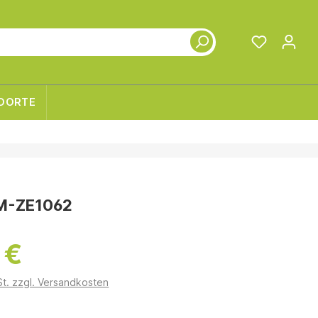
DORTE
M-ZE1062
 €
St. zzgl. Versandkosten