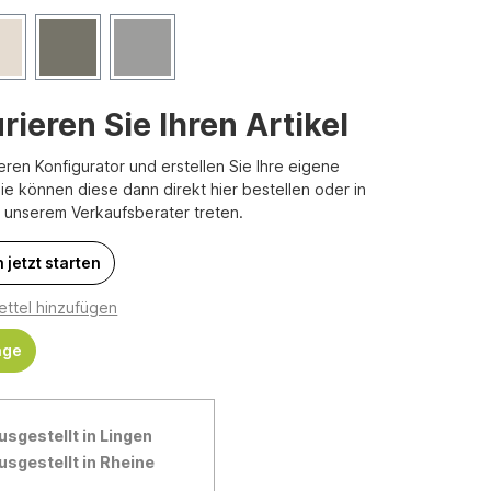
rieren Sie Ihren Artikel
eren Konfigurator und erstellen Sie Ihre eigene
Sie können diese dann direkt hier bestellen oder in
t unserem Verkaufsberater treten.
 jetzt starten
ttel hinzufügen
age
usgestellt in Lingen
usgestellt in Rheine