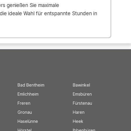
rs genießen Sie maximale
die ideale Wahl für entspannte Stunden in
Bad Bentheim
Bawinkel
Emlichheim
Emsbüren
Freren
Fürstenau
Gronau
Haren
Haselünne
Heek
Hörstel
Ibbenbüren