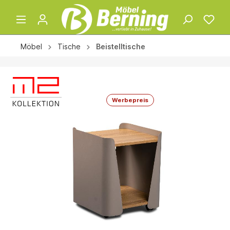
Möbel
Tische
Beistelltische
Werbepreis