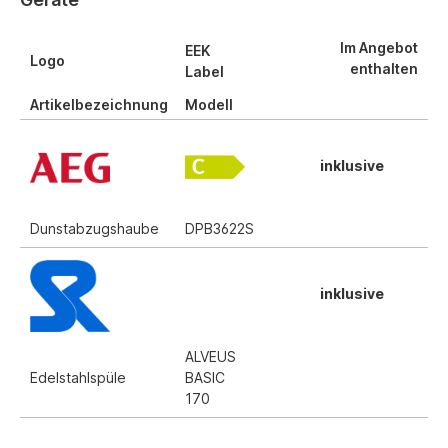
Im Angebot
EEK
Logo
enthalten
Label
Artikelbezeichnung
Modell
inklusive
Dunstabzugshaube
DPB3622S
inklusive
ALVEUS
Edelstahlspüle
BASIC
170