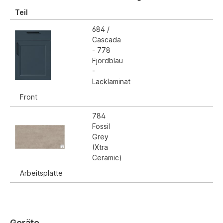
Teil
684 /
Cascada
- 778
Fjordblau
-
Lacklaminat
Front
784
Fossil
Grey
(Xtra
Ceramic)
Arbeitsplatte
Geräte