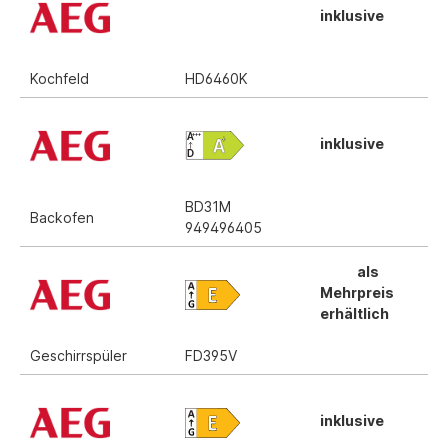
inklusive
Kochfeld
HD6460K
inklusive
BD31M
Backofen
949496405
als
Mehrpreis
erhältlich
Geschirrspüler
FD395V
inklusive