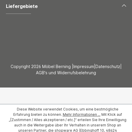
Liefergebiete
Copyright 2026 Möbel Berning |
Impressum
|
Datenschutz
|
AGB's und Widerrufsbelehrung
Diese Website verwendet Cookies, um eine bestmögliche
Erfahrung bieten zu können.
Mehr Informationen ...
Mit Klick auf
„[Zustimmen / Alles akzeptieren / etc.]“ erteilen Sie Ihre Einwilligung
auch in die Weitergabe über Ihr Verhalten in unserem Shop an
unseren Partner, die shopware AG (Ebbinghoff 10, 48624