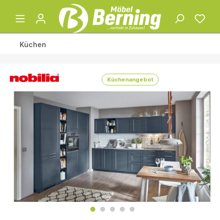
Küchen
Küchenangebot