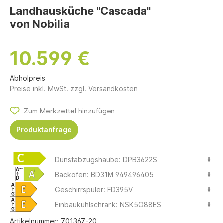
Landhausküche "Cascada"
von Nobilia
10.599 €
Abholpreis
Preise inkl. MwSt. zzgl. Versandkosten
Zum Merkzettel hinzufügen
Produktanfrage
Dunstabzugshaube: DPB3622S
Backofen: BD31M 949496405
Geschirrspüler: FD395V
Einbaukühlschrank: NSK5O88ES
Artikelnummer:
701367-20