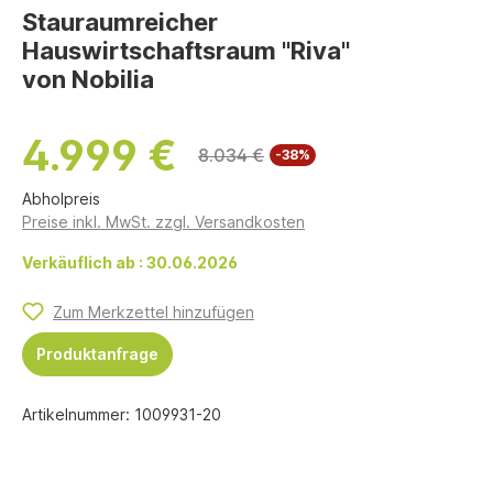
Stauraumreicher
Hauswirtschaftsraum "Riva"
von Nobilia
4.999 €
8.034 €
-38%
Abholpreis
Preise inkl. MwSt. zzgl. Versandkosten
Verkäuflich ab : 30.06.2026
Zum Merkzettel hinzufügen
Produktanfrage
Artikelnummer:
1009931-20