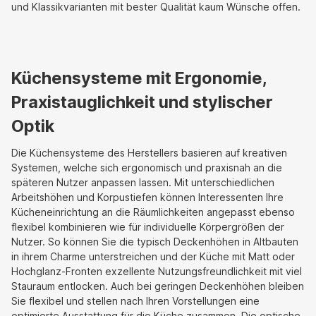
und Klassikvarianten mit bester Qualität kaum Wünsche offen.
Küchensysteme mit Ergonomie,
Praxistauglichkeit und stylischer
Optik
Die Küchensysteme des Herstellers basieren auf kreativen
Systemen, welche sich ergonomisch und praxisnah an die
späteren Nutzer anpassen lassen. Mit unterschiedlichen
Arbeitshöhen und Korpustiefen können Interessenten Ihre
Kücheneinrichtung an die Räumlichkeiten angepasst ebenso
flexibel kombinieren wie für individuelle Körpergrößen der
Nutzer. So können Sie die typisch Deckenhöhen in Altbauten
in ihrem Charme unterstreichen und der Küche mit Matt oder
Hochglanz-Fronten exzellente Nutzungsfreundlichkeit mit viel
Stauraum entlocken. Auch bei geringen Deckenhöhen bleiben
Sie flexibel und stellen nach Ihren Vorstellungen eine
optimierte Ausstattung für die Küche zusammen. Die optische