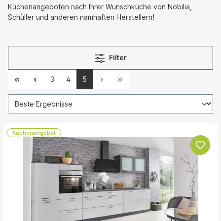
Küchenangeboten nach Ihrer Wunschküche von Nobilia,
Schüller und anderen namhaften Herstellern!
Filter
3
4
5
Küchenangebot