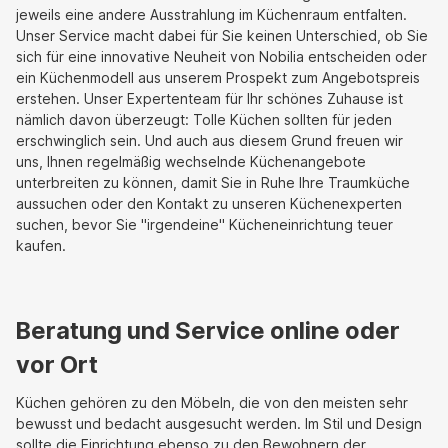
jeweils eine andere Ausstrahlung im Küchenraum entfalten.
Unser Service macht dabei für Sie keinen Unterschied, ob Sie
sich für eine innovative Neuheit von Nobilia entscheiden oder
ein Küchenmodell aus unserem Prospekt zum Angebotspreis
erstehen. Unser Expertenteam für Ihr schönes Zuhause ist
nämlich davon überzeugt: Tolle Küchen sollten für jeden
erschwinglich sein. Und auch aus diesem Grund freuen wir
uns, Ihnen regelmäßig wechselnde Küchenangebote
unterbreiten zu können, damit Sie in Ruhe Ihre Traumküche
aussuchen oder den Kontakt zu unseren Küchenexperten
suchen, bevor Sie "irgendeine" Kücheneinrichtung teuer
kaufen.
Beratung und Service online oder
vor Ort
Küchen gehören zu den Möbeln, die von den meisten sehr
bewusst und bedacht ausgesucht werden. Im Stil und Design
sollte die Einrichtung ebenso zu den Bewohnern der