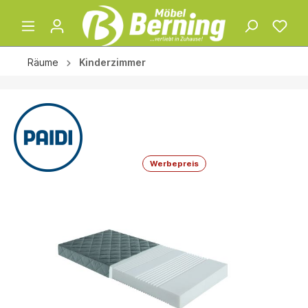
Räume
Kinderzimmer
Werbepreis