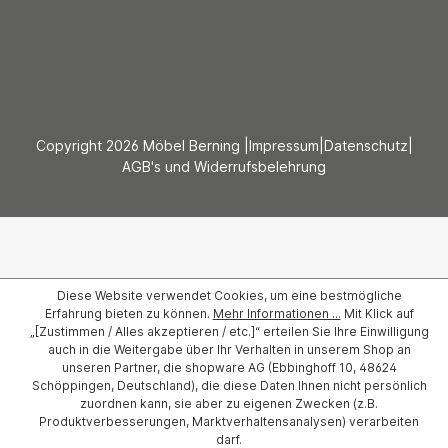
Copyright 2026 Möbel Berning |
Impressum
|
Datenschutz
|
AGB's und Widerrufsbelehrung
Diese Website verwendet Cookies, um eine bestmögliche
Erfahrung bieten zu können.
Mehr Informationen ...
Mit Klick auf
„[Zustimmen / Alles akzeptieren / etc.]“ erteilen Sie Ihre Einwilligung
auch in die Weitergabe über Ihr Verhalten in unserem Shop an
unseren Partner, die shopware AG (Ebbinghoff 10, 48624
Schöppingen, Deutschland), die diese Daten Ihnen nicht persönlich
zuordnen kann, sie aber zu eigenen Zwecken (z.B.
Produktverbesserungen, Marktverhaltensanalysen) verarbeiten
darf.