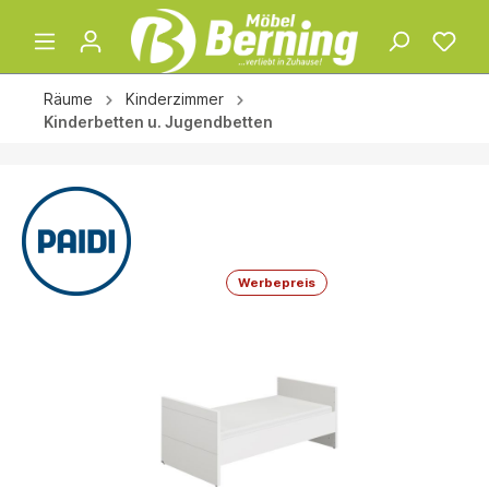
Räume
Kinderzimmer
Kinderbetten u. Jugendbetten
Werbepreis