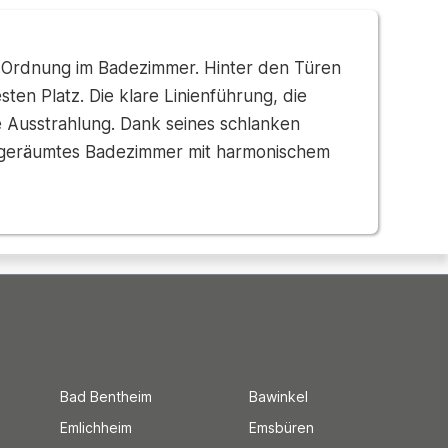
ür Ordnung im Badezimmer. Hinter den Türen
en Platz. Die klare Linienführung, die
 Ausstrahlung. Dank seines schlanken
 aufgeräumtes Badezimmer mit harmonischem
Bad Bentheim
Bawinkel
Emlichheim
Emsbüren