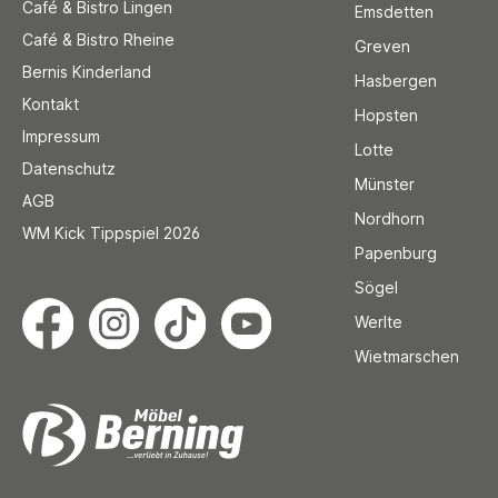
Café & Bistro Lingen
Emsdetten
Café & Bistro Rheine
Greven
Bernis Kinderland
Hasbergen
Kontakt
Hopsten
Impressum
Lotte
Datenschutz
Münster
AGB
Nordhorn
WM Kick Tippspiel 2026
Papenburg
Sögel
Werlte
Wietmarschen