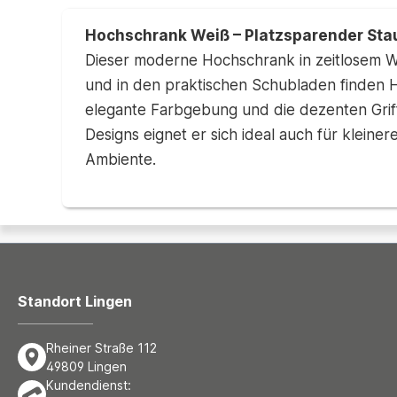
Hochschrank Weiß – Platzsparender Sta
Dieser moderne Hochschrank in zeitlosem We
und in den praktischen Schubladen finden H
elegante Farbgebung und die dezenten Grif
Designs eignet er sich ideal auch für klein
Ambiente.
Standort Lingen
Rheiner Straße 112
49809 Lingen
Kundendienst: