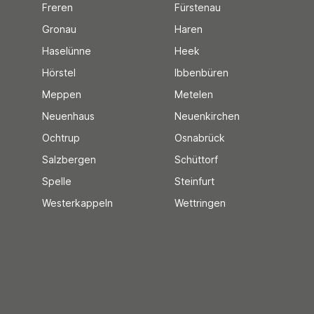
Freren
Fürstenau
Gronau
Haren
Haselünne
Heek
Hörstel
Ibbenbüren
Meppen
Metelen
Neuenhaus
Neuenkirchen
Ochtrup
Osnabrück
Salzbergen
Schüttorf
Spelle
Steinfurt
Westerkappeln
Wettringen