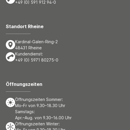
+49 (0) 591 912 94-0
Standort Rheine
Kardinal-Galen-Ring-2
48431 Rheine
Kundendienst:
+49 (0) 5971 80275-0
Öffnungszeiten
Öffnungszeiten Sommer:
Mo–Fr von 9.30–18.30 Uhr
Samstags:
Apr.–Aug. von 9.30–16.00 Uhr
Öffnungszeiten Winter:
Mo–Fr von 9.30–18.30 Uhr