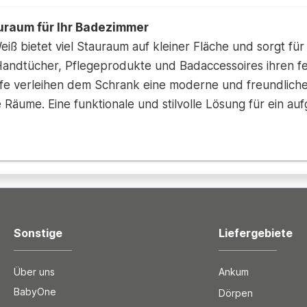
uraum für Ihr Badezimmer
iß bietet viel Stauraum auf kleiner Fläche und sorgt f
andtücher, Pflegeprodukte und Badaccessoires ihren fest
fe verleihen dem Schrank eine moderne und freundliche
ere Räume. Eine funktionale und stilvolle Lösung für ein
Sonstige
Liefergebiete
Über uns
Ankum
BabyOne
Dörpen