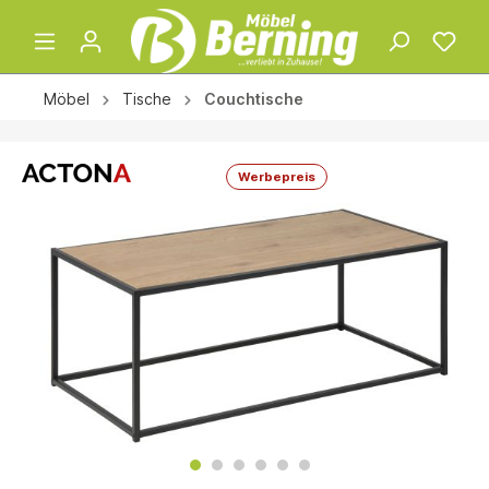
Möbel
Tische
Couchtische
Werbepreis