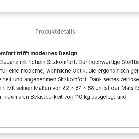
Produktdetails
mfort trifft modernes Design
e Eleganz mit hohem Sitzkomfort. Der hochwertige Stoff
 für eine moderne, wohnliche Optik. Die ergonomisch g
heit und angenehmen Sitzkomfort. Dank seines zeitlosen
n. Mit seinen Maßen von 62 × 67 × 88 cm ist der Mats Ess
er maximalen Belastbarkeit von 110 kg ausgelegt und