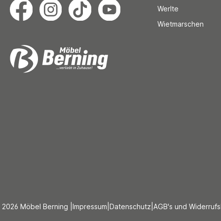
Werlte
Wietmarschen
 2026 Möbel Berning |
Impressum
|
Datenschutz
|
AGB's und Widerruf