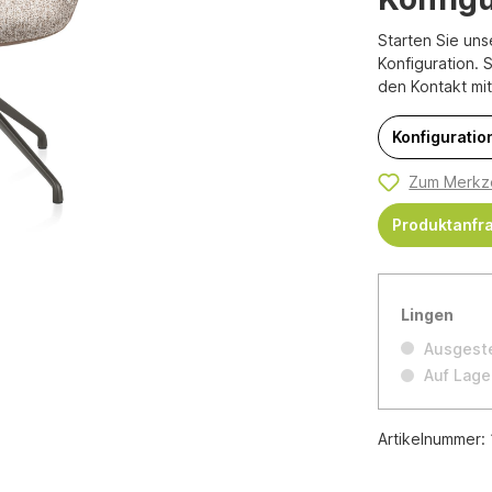
Starten Sie uns
Konfiguration. 
den Kontakt mi
Konfiguration
Zum Merkze
Produktanfr
Lingen
Ausgeste
Auf Lage
Artikelnummer: