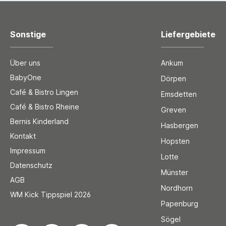
Sonstige
Liefergebiete
Über uns
Ankum
BabyOne
Dörpen
Café & Bistro Lingen
Emsdetten
Café & Bistro Rheine
Greven
Bernis Kinderland
Hasbergen
Kontakt
Hopsten
Impressum
Lotte
Datenschutz
Münster
AGB
Nordhorn
WM Kick Tippspiel 2026
Papenburg
Sögel