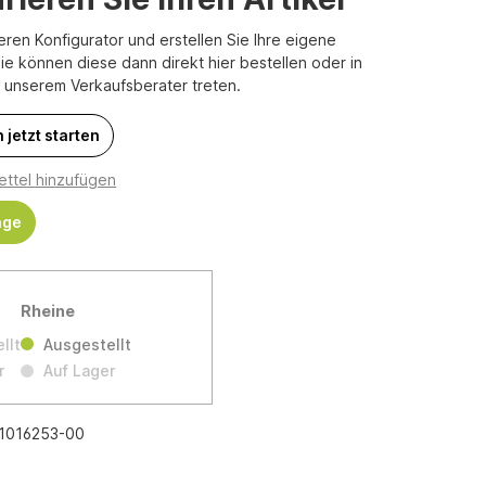
eren Konfigurator und erstellen Sie Ihre eigene
Sie können diese dann direkt hier bestellen oder in
t unserem Verkaufsberater treten.
 jetzt starten
ttel hinzufügen
age
Rheine
llt
Ausgestellt
r
Auf Lager
1016253-00