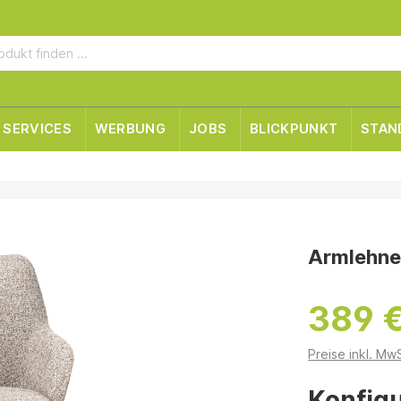
SERVICES
WERBUNG
JOBS
BLICKPUNKT
STAN
Armlehne
389 
Preise inkl. Mw
Konfigu