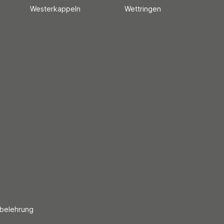
Westerkappeln
Wettringen
sbelehrung