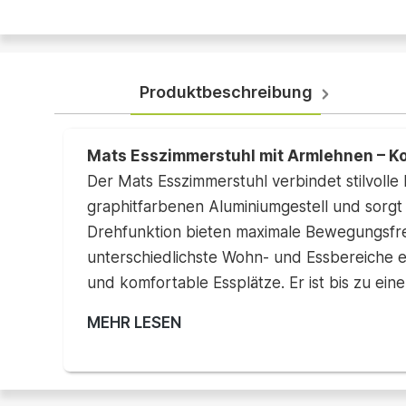
Produktbeschreibung
Mats Esszimmerstuhl mit Armlehnen – Ko
Der Mats Esszimmerstuhl verbindet stilvoll
graphitfarbenen Aluminiumgestell und sorgt
Drehfunktion bieten maximale Bewegungsfrei
unterschiedlichste Wohn- und Essbereiche ei
und komfortable Essplätze. Er ist bis zu ein
MEHR LESEN