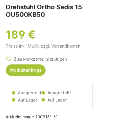
Drehstuhl Ortho Sedis 15
OU500KB50
189 €
Preise inkl. MwSt. zzgl. Versandkosten
Zum Merkzettel hinzufügen
Produktanfrage
Ausgestellt
Ausgestellt
Auf Lager
Auf Lager
Artikelnummer:
1008161-61