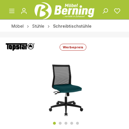
Möbel
Stühle
Schreibtischstühle
Werbepreis