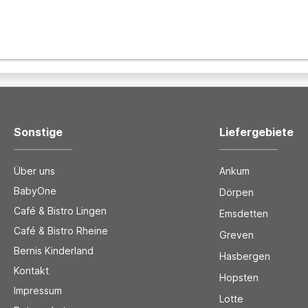
Sonstige
Liefergebiete
Über uns
Ankum
BabyOne
Dörpen
Café & Bistro Lingen
Emsdetten
Café & Bistro Rheine
Greven
Bernis Kinderland
Hasbergen
Kontakt
Hopsten
Impressum
Lotte