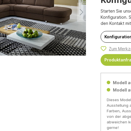
Starten Sie uns
Konfiguration. 
den Kontakt mi
Konfiguration
Zum Merkze
Produktanfr
Modell a
Modell a
Dieses Model
Ausstellung 
Farben, Auss
von der abge
abweichen kö
gerne!