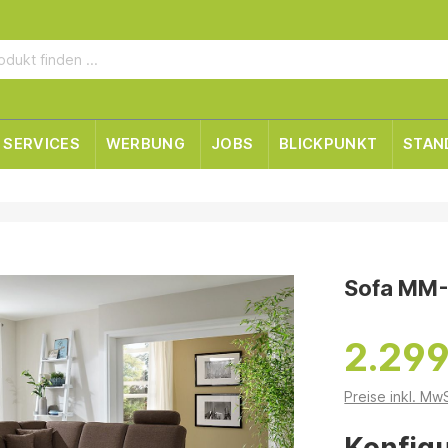
SERVICES
WERBUNG
JOBS
BLICKPUNKT
STAN
Sofa MM
2.299
Preise inkl. Mw
Konfigu