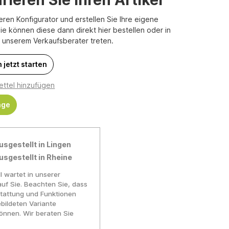
eren Konfigurator und erstellen Sie Ihre eigene
Sie können diese dann direkt hier bestellen oder in
t unserem Verkaufsberater treten.
 jetzt starten
ttel hinzufügen
age
usgestellt in Lingen
usgestellt in Rheine
l wartet in unserer
auf Sie. Beachten Sie, dass
tattung und Funktionen
bildeten Variante
nnen. Wir beraten Sie