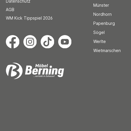
Datenschutz
Münster
AGB
Nordhorn
WM Kick Tippspiel 2026
Papenburg
Sögel
Werlte
Wietmarschen