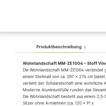
Produktbeschreibung
Wohnlandschaft MM-ZE1004 – Stoff Vinc
Die Wohnlandschaft MM-ZE1004 verbindet gr
einem Stellmaß von ca. 287 x 274 cm bietet 
verleiht der Sofalandschaft eine wohnliche
Moderne Aluminiumfüße runden das Gesamtbil
Die Wohnlandschaft besteht aus einem 2,5-Si
Sitzer ohne Armlehnen (ca. 120 x 91 x