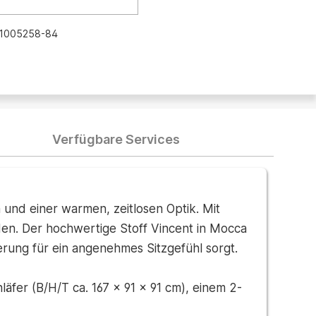
1005258-84
Verfügbare Services
und einer warmen, zeitlosen Optik. Mit
den. Der hochwertige Stoff Vincent in Mocca
rung für ein angenehmes Sitzgefühl sorgt.
äfer (B/H/T ca. 167 x 91 x 91 cm), einem 2-