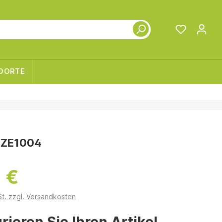
DORTE
-ZE1004
 €
St. zzgl. Versandkosten
rieren Sie Ihren Artikel