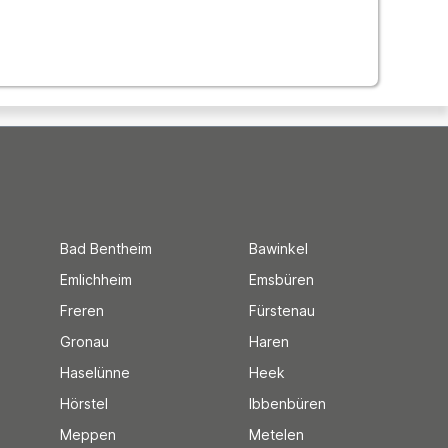
Bad Bentheim
Bawinkel
Emlichheim
Emsbüren
Freren
Fürstenau
Gronau
Haren
Haselünne
Heek
Hörstel
Ibbenbüren
Meppen
Metelen