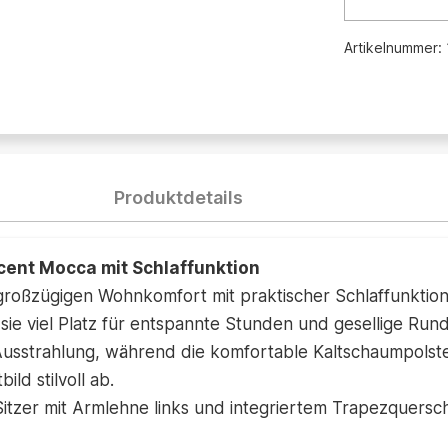
Artikelnummer:
Produktdetails
ent Mocca mit Schlaffunktion
oßzügigen Wohnkomfort mit praktischer Schlaffunktion 
sie viel Platz für entspannte Stunden und gesellige Run
 Ausstrahlung, während die komfortable Kaltschaumpolste
d stilvoll ab.
tzer mit Armlehne links und integriertem Trapezquerschl