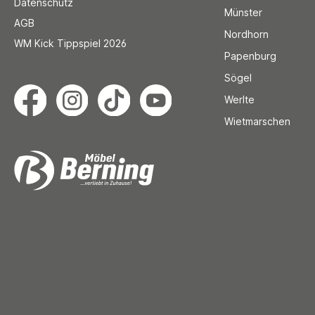
Datenschutz
Münster
AGB
Nordhorn
WM Kick Tippspiel 2026
Papenburg
Sögel
Werlte
Wietmarschen