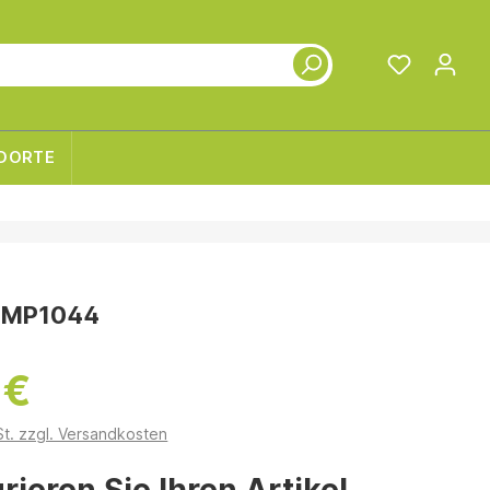
DORTE
-MP1044
 €
St. zzgl. Versandkosten
rieren Sie Ihren Artikel