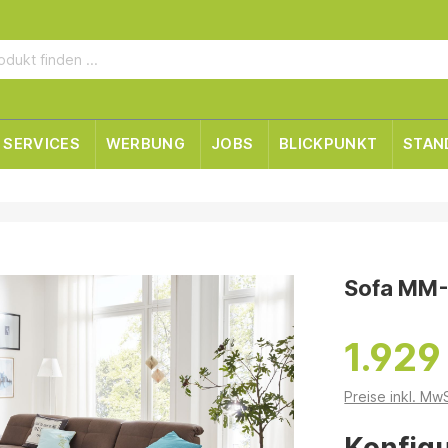
SERVICES
WERBUNG
JOBS
BLICKPUNKT
STAN
Sofa MM
1.929
Preise inkl. Mw
Konfigu