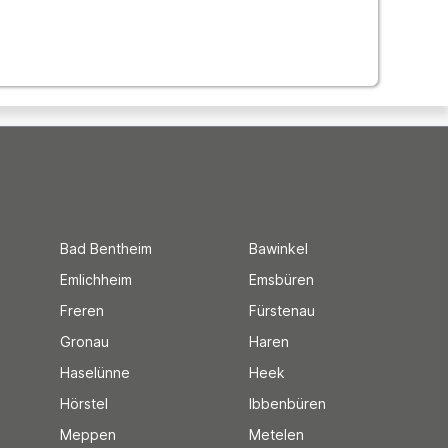
Bad Bentheim
Bawinkel
Emlichheim
Emsbüren
Freren
Fürstenau
Gronau
Haren
Haselünne
Heek
Hörstel
Ibbenbüren
Meppen
Metelen