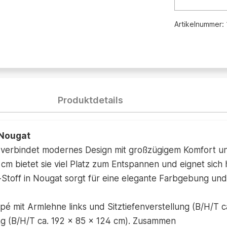
Artikelnummer:
Produktdetails
Nougat
verbindet modernes Design mit großzügigem Komfort un
cm bietet sie viel Platz zum Entspannen und eignet sich
off in Nougat sorgt für eine elegante Farbgebung und l
 mit Armlehne links und Sitztiefenverstellung (B/H/T ca
ung (B/H/T ca. 192 x 85 x 124 cm). Zusammen