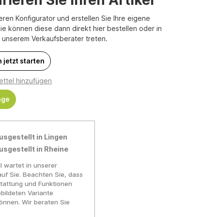
eren Konfigurator und erstellen Sie Ihre eigene
Sie können diese dann direkt hier bestellen oder in
t unserem Verkaufsberater treten.
 jetzt starten
ttel hinzufügen
age
usgestellt in Lingen
usgestellt in Rheine
l wartet in unserer
auf Sie. Beachten Sie, dass
tattung und Funktionen
bildeten Variante
nnen. Wir beraten Sie