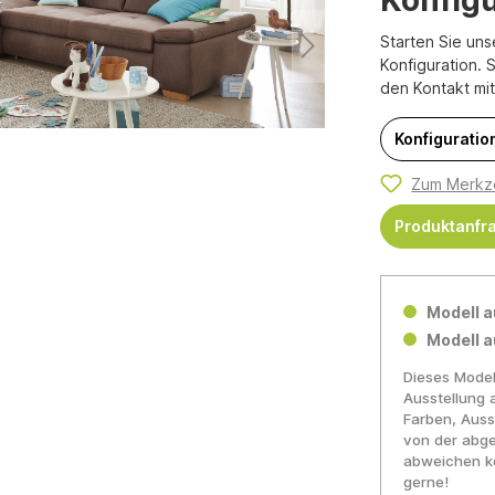
Starten Sie uns
Konfiguration. 
den Kontakt mi
Konfiguration
Zum Merkze
Produktanfr
Modell a
Modell a
Dieses Model
Ausstellung 
Farben, Auss
von der abge
abweichen kö
gerne!