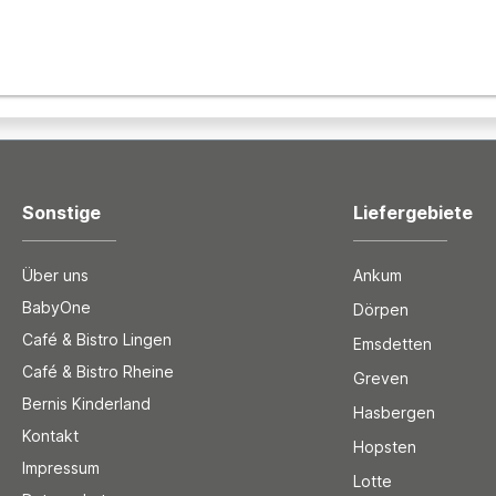
Sonstige
Liefergebiete
Über uns
Ankum
BabyOne
Dörpen
Café & Bistro Lingen
Emsdetten
Café & Bistro Rheine
Greven
Bernis Kinderland
Hasbergen
Kontakt
Hopsten
Impressum
Lotte