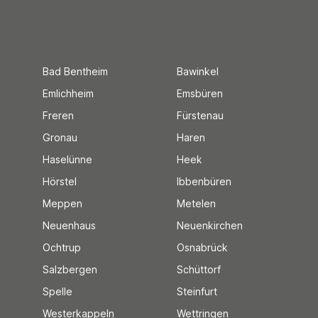
Bad Bentheim
Bawinkel
Emlichheim
Emsbüren
Freren
Fürstenau
Gronau
Haren
Haselünne
Heek
Hörstel
Ibbenbüren
Meppen
Metelen
Neuenhaus
Neuenkirchen
Ochtrup
Osnabrück
Salzbergen
Schüttorf
Spelle
Steinfurt
Westerkappeln
Wettringen