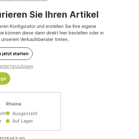
rieren Sie Ihren Artikel
eren Konfigurator und erstellen Sie Ihre eigene
Sie können diese dann direkt hier bestellen oder in
t unserem Verkaufsberater treten.
 jetzt starten
ttel hinzufügen
age
Rheine
llt
Ausgestellt
r
Auf Lager
1015657-00