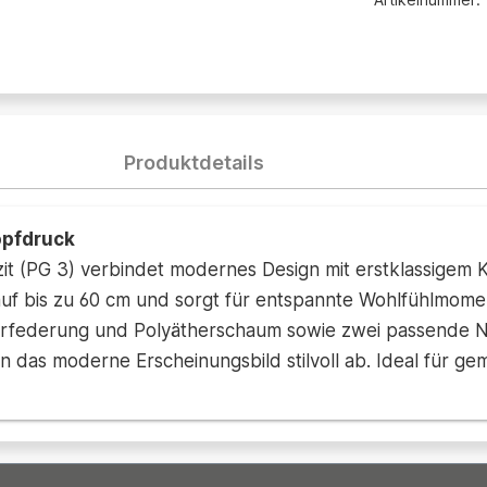
Produktdetails
opfdruck
it (PG 3) verbindet modernes Design mit erstklassigem K
e auf bis zu 60 cm und sorgt für entspannte Wohlfühlmome
rfederung und Polyätherschaum sowie zwei passende Nie
 das moderne Erscheinungsbild stilvoll ab. Ideal für ge