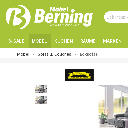
% SALE
MÖBEL
KÜCHEN
RÄUME
MARKEN
Möbel
Sofas u. Couches
Ecksofas