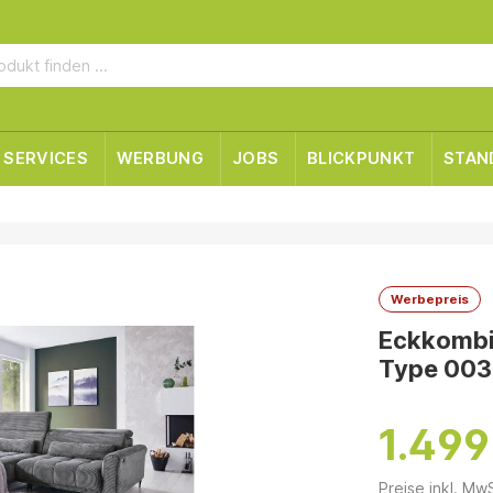
SERVICES
WERBUNG
JOBS
BLICKPUNKT
STAN
Werbepreis
Eckkombin
Type 003
1.499
Preise inkl. Mw