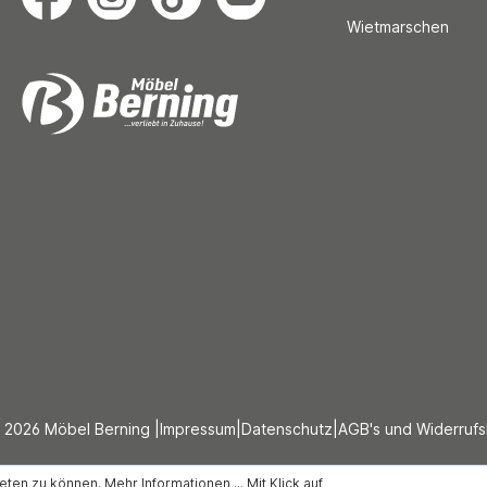
Wietmarschen
 2026 Möbel Berning |
Impressum
|
Datenschutz
|
AGB's und Widerruf
ieten zu können.
Mehr Informationen ...
Mit Klick auf