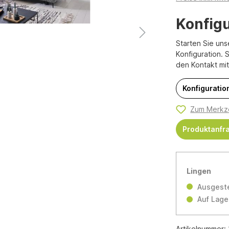
Konfigu
Starten Sie uns
Konfiguration. 
den Kontakt mi
Konfiguration
Zum Merkze
Produktanfr
Lingen
Ausgeste
Auf Lage
Artikelnummer: