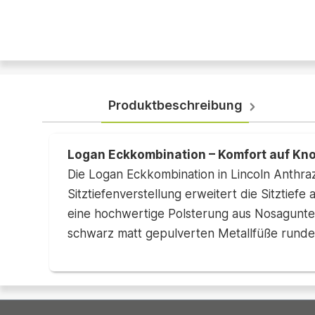
Produktbeschreibung
Logan Eckkombination – Komfort auf Kn
Die Logan Eckkombination in Lincoln Anthraz
Sitztiefenverstellung erweitert die Sitztief
eine hochwertige Polsterung aus Nosagunte
schwarz matt gepulverten Metallfüße runden