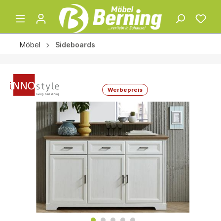
Möbel
Sideboards
Werbepreis