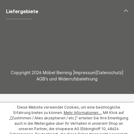
Liefergebiete
Copyright 2026 Möbel Berning |
Impressum
|
Datenschutz
|
AGB's und Widerrufsbelehrung
Diese Website verwendet Cookies, um eine bestmögliche
Erfahrung bieten zu können.
Mehr Informationen ...
Mit Klick auf
„[Zustimmen / Alles akzeptieren / etc.]“ erteilen Sie Ihre Einwilligung
auch in die Weitergabe über Ihr Verhalten in unserem Shop an
unseren Partner, die shopware AG (Ebbinghoff 10, 48624