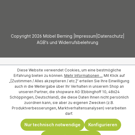
Copyright 2026 Möbel Berning |
Impressum
|
Datenschutz
|
AGB's und Widerrufsbelehrung
Diese Website verwendet Cookies, um eine bestmögliche
Erfahrung bieten zu können.
Mehr Informationen ...
Mit Klick auf
„[Zustimmen / Alles akzeptieren / etc.]“ erteilen Sie Ihre Einwilligung
auch in die Weitergabe über Ihr Verhalten in unserem Shop an
unseren Partner, die shopware AG (Ebbinghoff 10, 48624
Schöppingen, Deutschland), die diese Daten Ihnen nicht persönlich
zuordnen kann, sie aber zu eigenen Zwecken (z.B.
Produktverbesserungen, Marktverhaltensanalysen) verarbeiten
darf.
Nur technisch notwendige
Konfigurieren