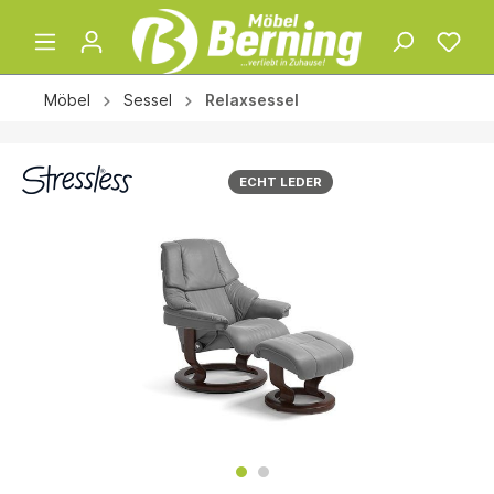
Möbel
Sessel
Relaxsessel
ECHT LEDER