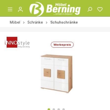
Möbel
Schränke
Schuhschränke
Werbepreis