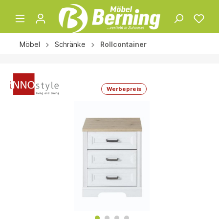
Möbel
Schränke
Rollcontainer
Werbepreis