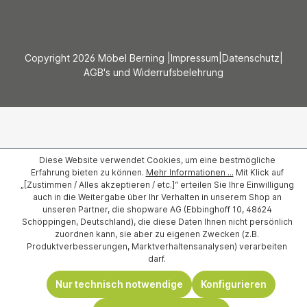
Copyright 2026 Möbel Berning |
Impressum
|
Datenschutz
|
AGB's und Widerrufsbelehrung
Diese Website verwendet Cookies, um eine bestmögliche
Erfahrung bieten zu können.
Mehr Informationen ...
Mit Klick auf
„[Zustimmen / Alles akzeptieren / etc.]“ erteilen Sie Ihre Einwilligung
auch in die Weitergabe über Ihr Verhalten in unserem Shop an
unseren Partner, die shopware AG (Ebbinghoff 10, 48624
Schöppingen, Deutschland), die diese Daten Ihnen nicht persönlich
zuordnen kann, sie aber zu eigenen Zwecken (z.B.
Produktverbesserungen, Marktverhaltensanalysen) verarbeiten
darf.
Nur technisch notwendige
Konfigurieren