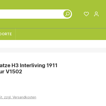
DORTE
tze H3 Interliving 1911
ur V1502
€
St. zzgl. Versandkosten