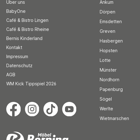
Über uns
Ankum
BabyOne
Dörpen
Café & Bistro Lingen
Emsdetten
Café & Bistro Rheine
Greven
Bernis Kinderland
Hasbergen
Kontakt
Hopsten
Impressum
Lotte
Datenschutz
Münster
AGB
Nordhorn
WM Kick Tippspiel 2026
Papenburg
Sögel
Werlte
Wietmarschen