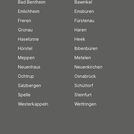
Bad Bentheim
Bawinkel
Emlichheim
Emsbüren
Freren
Fürstenau
Gronau
Haren
Haselünne
Heek
Hörstel
Ibbenbüren
Meppen
Metelen
Neuenhaus
Neuenkirchen
Ochtrup
Osnabrück
Salzbergen
Schüttorf
Spelle
Steinfurt
Westerkappeln
Wettringen