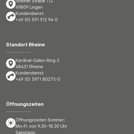
Rheiner Straße 112
49809 Lingen
Kundendienst:
+49 (0) 591 912 94-0
Standort Rheine
Kardinal-Galen-Ring-2
48431 Rheine
Kundendienst:
+49 (0) 5971 80275-0
Öffnungszeiten
Öffnungszeiten Sommer:
Mo–Fr von 9.30–18.30 Uhr
Samstags: