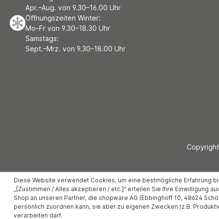
Apr.–Aug. von 9.30–16.00 Uhr
Öffnungszeiten Winter:
Mo–Fr von 9.30–18.30 Uhr
Samstags:
Sept.–Mrz. von 9.30–18.00 Uhr
Copyright
Diese Website verwendet Cookies, um eine bestmögliche Erfahrung b
„[Zustimmen / Alles akzeptieren / etc.]“ erteilen Sie Ihre Einwilligung 
Shop an unseren Partner, die shopware AG (Ebbinghoff 10, 48624 Schöp
persönlich zuordnen kann, sie aber zu eigenen Zwecken (z.B. Produk
verarbeiten darf.