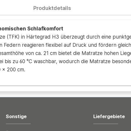
Produktdetails
onomischen Schlafkomfort
ze (TFK) in Härtegrad H3 überzeugt durch eine punkt
 Federn reagieren flexibel auf Druck und fördern gleichz
 Gesamthöhe von ca. 21 cm bietet die Matratze hohen Li
i bis zu 60 °C waschbar, wodurch die Matratze besonders
0 x 200 cm.
Sonstige
Liefergebiete