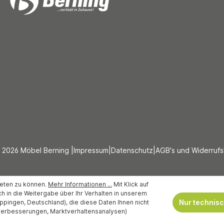
 2026 Möbel Berning |
Impressum
|
Datenschutz
|
AGB's und Widerruf
ieten zu können.
Mehr Informationen ...
Mit Klick auf
auch in die Weitergabe über Ihr Verhalten in unserem
Nur technis
pingen, Deutschland), die diese Daten Ihnen nicht
tverbesserungen, Marktverhaltensanalysen)