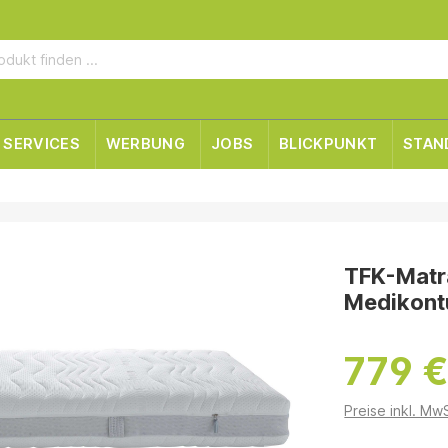
SERVICES
WERBUNG
JOBS
BLICKPUNKT
STAN
TFK-Matra
Medikont
779 
Preise inkl. Mw