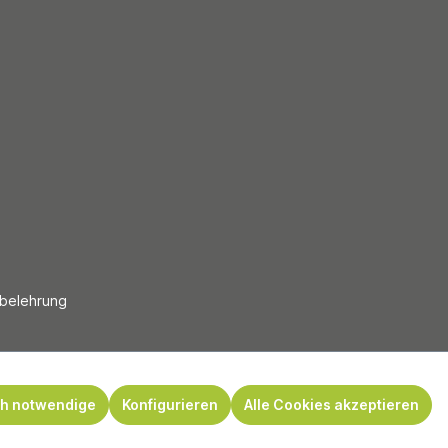
sbelehrung
ch notwendige
Konfigurieren
Alle Cookies akzeptieren