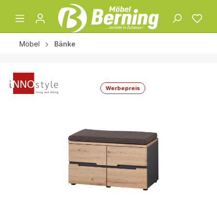
Möbel
Bänke
Werbepreis