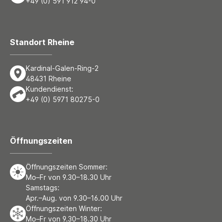
+49 (0) 591 912 94-0
Standort Rheine
Kardinal-Galen-Ring-2
48431 Rheine
Kundendienst:
+49 (0) 5971 80275-0
Öffnungszeiten
Öffnungszeiten Sommer:
Mo–Fr von 9.30–18.30 Uhr
Samstags:
Apr.–Aug. von 9.30–16.00 Uhr
Öffnungszeiten Winter:
Mo–Fr von 9.30–18.30 Uhr