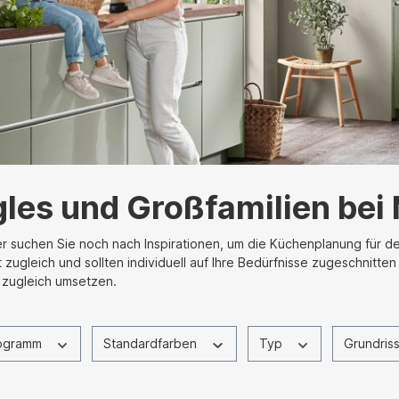
les und Großfamilien bei 
r suchen Sie noch nach Inspirationen, um die Küchenplanung für de
leich und sollten individuell auf Ihre Bedürfnisse zugeschnitten 
 zugleich umsetzen.
ogramm
Standardfarben
Typ
Grundris