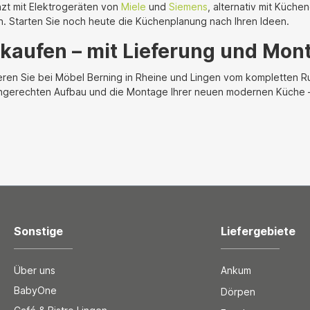
zt mit Elektrogeräten von
Miele
und
Siemens
, alternativ mit Küch
. Starten Sie noch heute die Küchenplanung nach Ihren Ideen.
kaufen – mit Lieferung und Mon
eren Sie bei Möbel Berning in Rheine und Lingen vom kompletten 
hgerechten Aufbau und die Montage Ihrer neuen modernen Küche – i
Sonstige
Liefergebiete
Über uns
Ankum
BabyOne
Dörpen