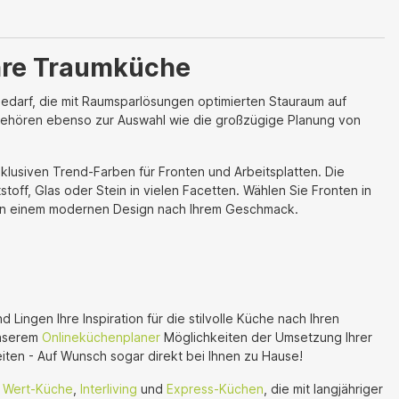
Ihre Traumküche
 Bedarf, die mit Raumsparlösungen optimierten Stauraum auf
 gehören ebenso zur Auswahl wie die großzügige Planung von
klusiven Trend-Farben für Fronten und Arbeitsplatten. Die
toff, Glas oder Stein in vielen Facetten. Wählen Sie Fronten in
n in einem modernen Design nach Ihrem Geschmack.
ngen Ihre Inspiration für die stilvolle Küche nach Ihren
unserem
Onlineküchenplaner
Möglichkeiten der Umsetzung Ihrer
iten - Auf Wunsch sogar direkt bei Ihnen zu Hause!
,
Wert-Küche
,
Interliving
und
Express-Küchen
, die mit langjähriger