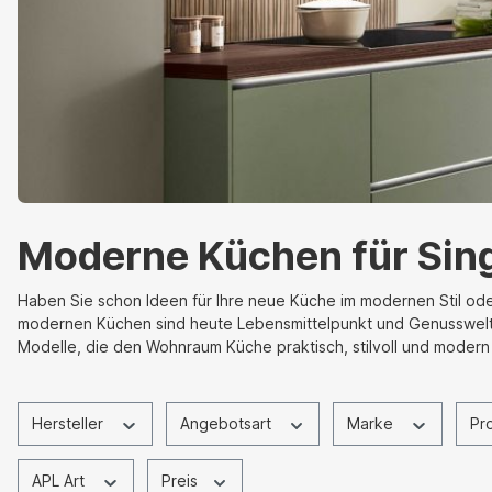
Moderne Küchen für Sing
Haben Sie schon Ideen für Ihre neue Küche im modernen Stil ode
modernen Küchen sind heute Lebensmittelpunkt und Genusswelt zug
Modelle, die den Wohnraum Küche praktisch, stilvoll und modern
Hersteller
Angebotsart
Marke
Pr
APL Art
Preis