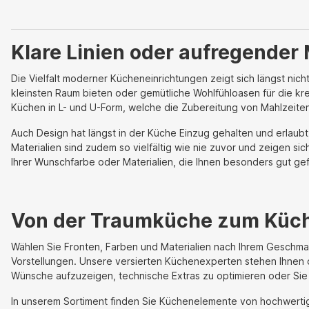
Klare Linien oder aufregender 
Die Vielfalt moderner Kücheneinrichtungen zeigt sich längst nic
kleinsten Raum bieten oder gemütliche Wohlfühloasen für die k
Küchen in L- und U-Form, welche die Zubereitung von Mahlzeiten
Auch Design hat längst in der Küche Einzug gehalten und erlaub
Materialien sind zudem so vielfältig wie nie zuvor und zeigen si
Ihrer Wunschfarbe oder Materialien, die Ihnen besonders gut g
Von der Traumküche zum Küch
Wählen Sie Fronten, Farben und Materialien nach Ihrem Geschmack
Vorstellungen. Unsere versierten Küchenexperten stehen Ihnen 
Wünsche aufzuzeigen, technische Extras zu optimieren oder Sie 
In unserem Sortiment finden Sie Küchenelemente von hochwerti