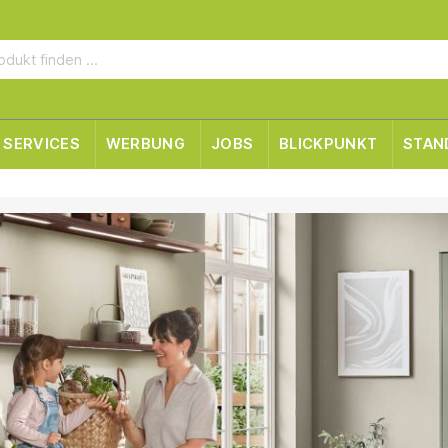
SERVICES
WERBUNG
JOBS
BLICKPUNKT
STAN