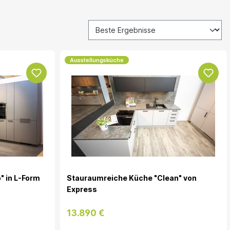
Ausstellungsküche
 in L-Form
Stauraumreiche Küche "Clean" von
Express
13.890 €